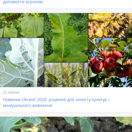
допомогти агроном
22 липня
Новинки Ukravit 2026: рішення для захисту культур і
мінерального живлення