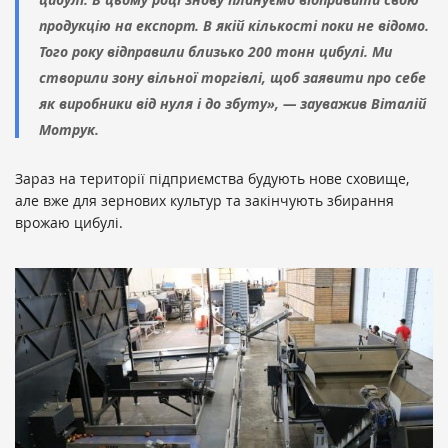
продукцію на експорт. В якій кількості поки не відомо.
Того року відправили близько 200 тонн цибулі. Ми
створили зону вільної торгівлі, щоб заявити про себе
як виробники від нуля і до збуту», — зауважив Віталій
Мотрук.
Зараз на території підприємства будують нове сховище,
але вже для зернових культур та закінчують збирання
врожаю цибулі.