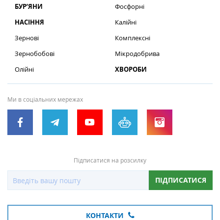
БУР’ЯНИ
Фосфорні
НАСІННЯ
Калійні
Зернові
Комплексні
Зернобобові
Мікродобрива
Олійні
ХВОРОБИ
Ми в соціальних мережах
Підписатися на розсилку
ПІДПИСАТИСЯ
КОНТАКТИ