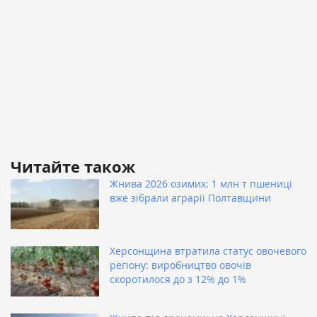
Читайте також
Жнива 2026 озимих: 1 млн т пшениці
вже зібрали аграрії Полтавщини
Херсонщина втратила статус овочевого
регіону: виробництво овочів
скоротилося до з 12% до 1%