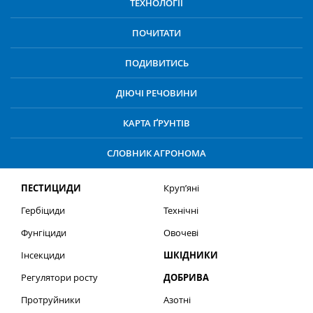
ТЕХНОЛОГІЇ
ПОЧИТАТИ
ПОДИВИТИСЬ
ДІЮЧІ РЕЧОВИНИ
КАРТА ҐРУНТІВ
СЛОВНИК АГРОНОМА
ПЕСТИЦИДИ
Круп’яні
Гербіциди
Технічні
Фунгіциди
Овочеві
Інсекциди
ШКІДНИКИ
Регулятори росту
ДОБРИВА
Протруйники
Азотні