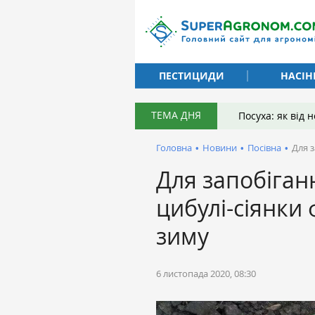
ПЕСТИЦИДИ
НАСІН
ТЕМА ДНЯ
Посуха: як від
Головна
•
Новини
•
Посівна
•
Для з
Для запобіга
цибулі-сіянки 
зиму
6 листопада 2020, 08:30