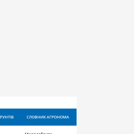
ҐРУНТІВ
СЛОВНИК АГРОНОМА