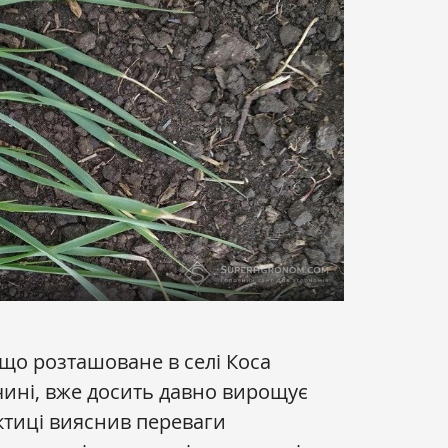
 що розташоване в селі Коса
ині, вже досить давно вирощує
ктиці вияснив переваги