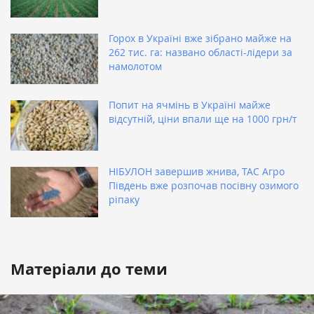
Горох в Україні вже зібрано майже на
262 тис. га: названо області-лідери за
намолотом
Попит на ячмінь в Україні майже
відсутній, ціни впали ще на 1000 грн/т
НІБУЛОН завершив жнива, ТАС Агро
Південь вже розпочав посівну озимого
ріпаку
Матеріали до теми