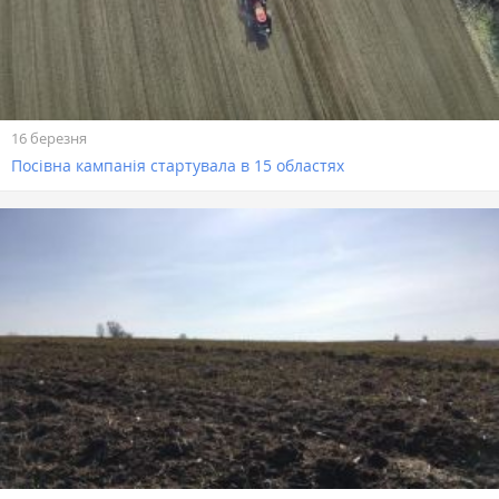
16 березня
Посівна кампанія стартувала в 15 областях