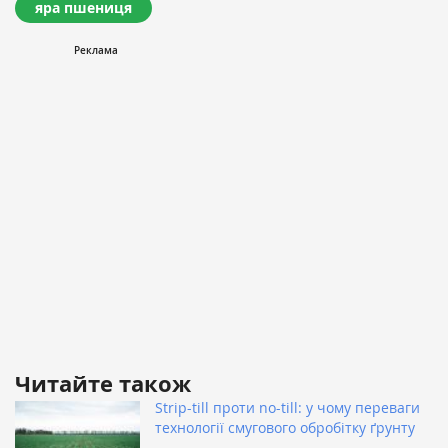
яра пшениця
Читайте також
Strip-till проти no-till: у чому переваги
технології смугового обробітку ґрунту