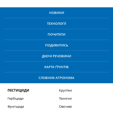
НОВИНИ
ТЕХНОЛОГІЇ
ПОЧИТАТИ
ПОДИВИТИСЬ
ДІЮЧІ РЕЧОВИНИ
КАРТА ҐРУНТІВ
СЛОВНИК АГРОНОМА
ПЕСТИЦИДИ
Круп’яні
Гербіциди
Технічні
Фунгіциди
Овочеві