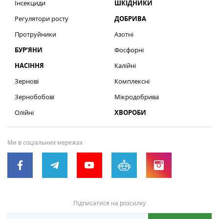
Інсекциди
ШКІДНИКИ
Регулятори росту
ДОБРИВА
Протруйники
Азотні
БУР’ЯНИ
Фосфорні
НАСІННЯ
Калійні
Зернові
Комплексні
Зернобобові
Мікродобрива
Олійні
ХВОРОБИ
Ми в соціальних мережах
Підписатися на розсилку