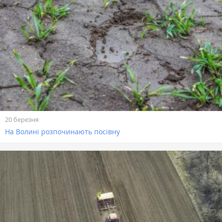
20 березня
На Волині розпочинають посівну