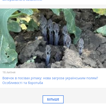
16 липня
Вовчок в посівах ріпаку: нова загроза українським полям?
Особливості та боротьба
БІЛЬШЕ