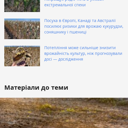
екстремальної спеки
Посуха в Європі, Канаді та Австралії
посилює ризики для врожаю кукурудзи,
соняшнику і пшениці
Потепління може сильніше знизити
врожайність культур, ніж прогнозували
досі — дослідження
Матеріали до теми