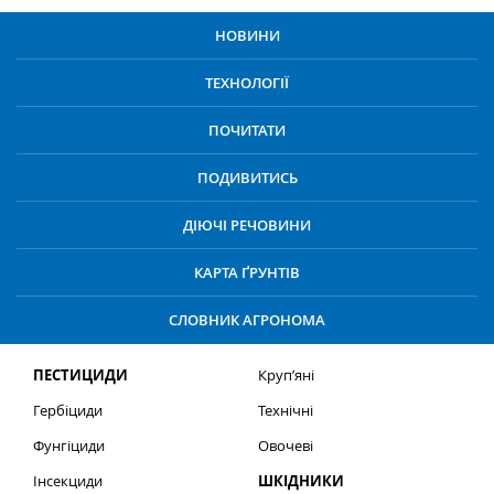
НОВИНИ
ТЕХНОЛОГІЇ
ПОЧИТАТИ
ПОДИВИТИСЬ
ДІЮЧІ РЕЧОВИНИ
КАРТА ҐРУНТІВ
СЛОВНИК АГРОНОМА
ПЕСТИЦИДИ
Круп’яні
Гербіциди
Технічні
Фунгіциди
Овочеві
Інсекциди
ШКІДНИКИ