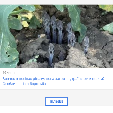
16 липня
Вовчок в посівах ріпаку: нова загроза українським полям?
Особливості та боротьба
БІЛЬШЕ