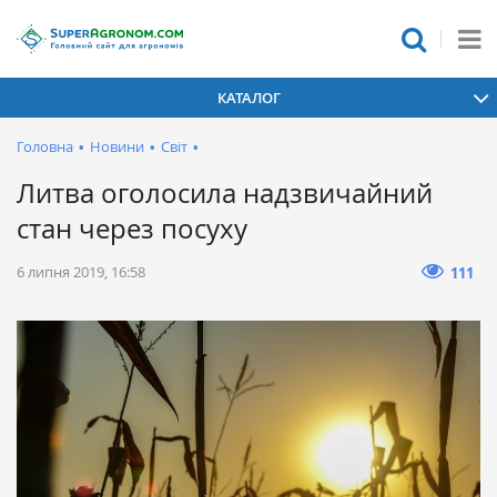
КАТАЛОГ
Головна
•
Новини
•
Світ
•
Литва оголосила надзвичайний
стан через посуху
6 липня 2019, 16:58
111