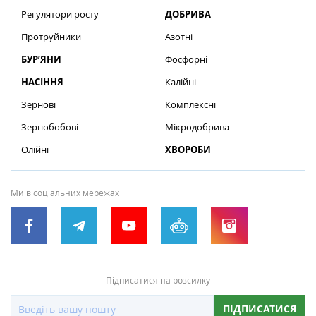
Регулятори росту
ДОБРИВА
Протруйники
Азотні
БУР’ЯНИ
Фосфорні
НАСІННЯ
Калійні
Зернові
Комплексні
Зернобобові
Мікродобрива
Олійні
ХВОРОБИ
Ми в соціальних мережах
Підписатися на розсилку
ПІДПИСАТИСЯ