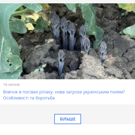
16 липня
Вовчок в посівах ріпаку: нова загроза українським полям?
Особливості та боротьба
БІЛЬШЕ