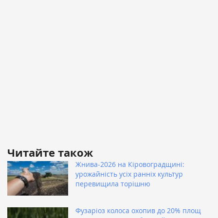
Читайте також
Жнива-2026 на Кіровоградщині:
урожайність усіх ранніх культур
перевищила торішню
Фузаріоз колоса охопив до 20% площ