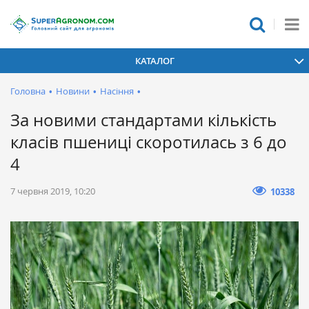
КАТАЛОГ
Головна
•
Новини
•
Насіння
•
За новими стандартами кількість
класів пшениці скоротилась з 6 до
4
7 червня 2019, 10:20
10338