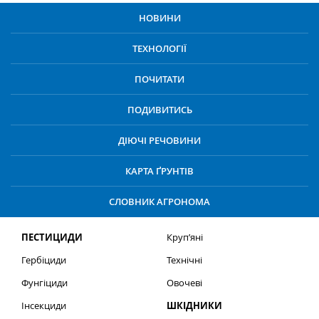
НОВИНИ
ТЕХНОЛОГІЇ
ПОЧИТАТИ
ПОДИВИТИСЬ
ДІЮЧІ РЕЧОВИНИ
КАРТА ҐРУНТІВ
СЛОВНИК АГРОНОМА
ПЕСТИЦИДИ
Круп’яні
Гербіциди
Технічні
Фунгіциди
Овочеві
Інсекциди
ШКІДНИКИ