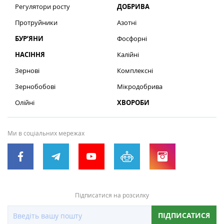
Регулятори росту
ДОБРИВА
Протруйники
Азотні
БУР’ЯНИ
Фосфорні
НАСІННЯ
Калійні
Зернові
Комплексні
Зернобобові
Мікродобрива
Олійні
ХВОРОБИ
Ми в соціальних мережах
Підписатися на розсилку
ПІДПИСАТИСЯ