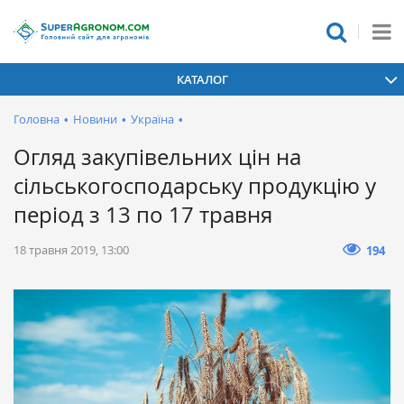
КАТАЛОГ
Головна
•
Новини
•
Україна
•
Огляд закупівельних цін на
сільськогосподарську продукцію у
період з 13 по 17 травня
18 травня 2019, 13:00
194