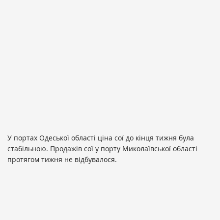
У портах Одеської області ціна сої до кінця тижня була
стабільною. Продажів сої у порту Миколаївської області
протягом тижня не відбувалося.