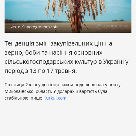
Фото: SuperAgronom.com
Тенденція змін закупівельних цін на
зерно, боби та насіння основних
сільськогосподарських культур в Україні у
період з 13 по 17 травня.
Пшениця 2 класу до кінця тижня подешевшала у порту
Миколаївської області. У доларах її вартість була
стабільною, пише
Kurkul.com.