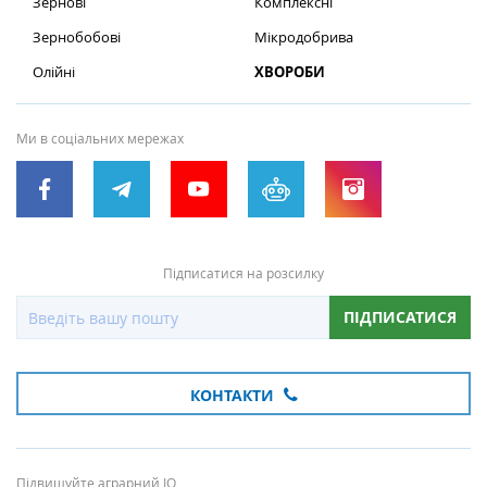
Зернові
Комплексні
Зернобобові
Мікродобрива
Олійні
ХВОРОБИ
Ми в соціальних мережах
Підписатися на розсилку
ПІДПИСАТИСЯ
КОНТАКТИ
Підвищуйте аграрний IQ