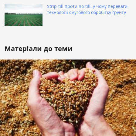
Strip-till проти no-till: у чому переваги
технології смугового обробітку ґрунту
Матеріали до теми