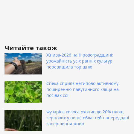
Читайте також
Жнива-2026 на Кіровоградщині:
урожайність усіх ранніх культур
перевищила торішню
Спека сприяє нетипово активному
поширенню павутинного кліща на
посівах сої
Фузаріоз колоса охопив до 20% площ
зернових у низці областей напередодні
завершення жнив