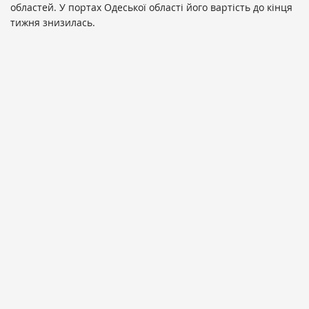
областей. У портах Одеської області його вартість до кінця
тижня знизилась.