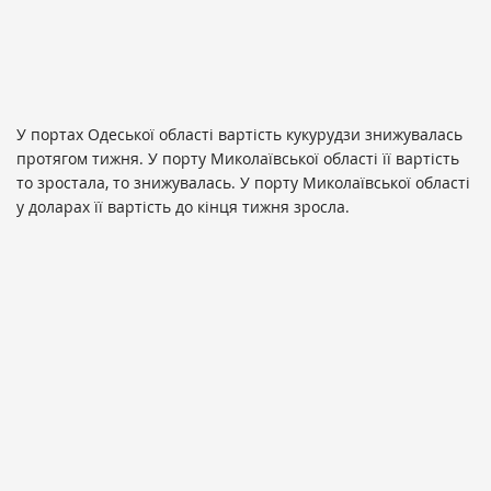
У портах Одеської області вартість кукурудзи знижувалась
протягом тижня. У порту Миколаївської області її вартість
то зростала, то знижувалась. У порту Миколаївської області
у доларах її вартість до кінця тижня зросла.