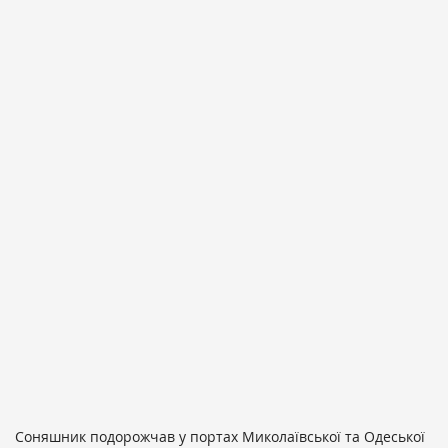
Соняшник подорожчав у портах Миколаївської та Одеської