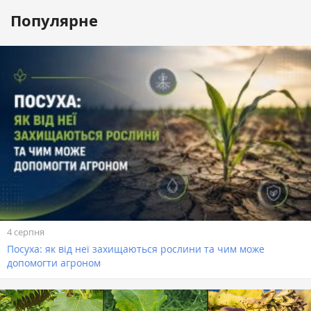
Популярне
4 серпня
Посуха: як від неї захищаються рослини та чим може
допомогти агроном