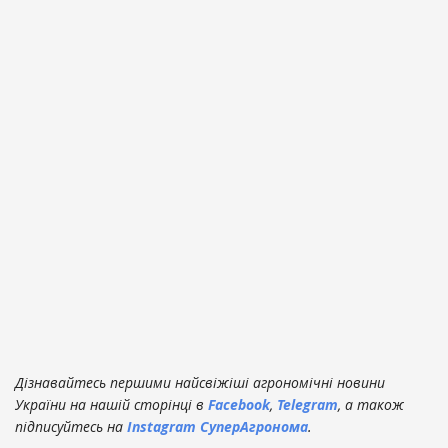
Дізнавайтесь першими найсвіжіші агрономічні новини
України на нашій сторінці в
Facebook
,
Telegram
, а також
підписуйтесь на
Instagram СуперАгронома
.