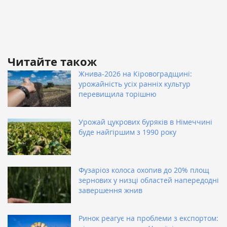
Читайте також
Жнива-2026 на Кіровоградщині:
урожайність усіх ранніх культур
перевищила торішню
Урожай цукрових буряків в Німеччині
буде найгіршим з 1990 року
Фузаріоз колоса охопив до 20% площ
зернових у низці областей напередодні
завершення жнив
Ринок реагує на проблеми з експортом: