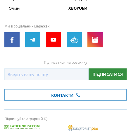
Олійні
ХВОРОБИ
Ми в соціальних мережах
Підписатися на розсилку
ПІДПИСАТИСЯ
КОНТАКТИ
Підвищуйте аграрний IQ