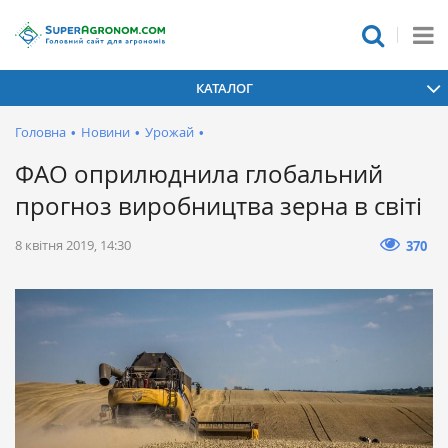
КАТАЛОГ
Головна
•
Новини
•
Урожай
•
ФАО оприлюднила глобальний
прогноз виробництва зерна в світі
8 квітня 2019, 14:30
370