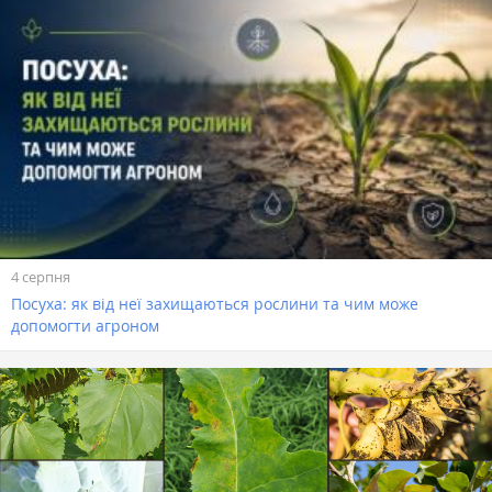
4 серпня
Посуха: як від неї захищаються рослини та чим може
допомогти агроном