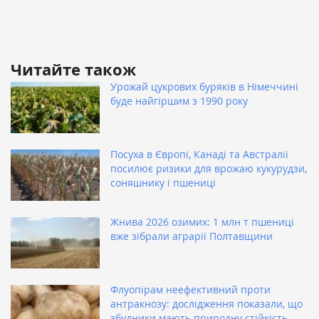
Читайте також
Урожай цукрових буряків в Німеччині
буде найгіршим з 1990 року
Посуха в Європі, Канаді та Австралії
посилює ризики для врожаю кукурудзи,
соняшнику і пшениці
Жнива 2026 озимих: 1 млн т пшениці
вже зібрали аграрії Полтавщини
Флуопірам неефективний проти
антракнозу: дослідження показали, що
збудники мають природну стійкість