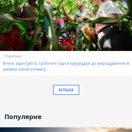
1 березня
Вчені адаптують тропічні сорти кукурудзи до вирощування в
умовах зміни клімату
БІЛЬШЕ
Популярне