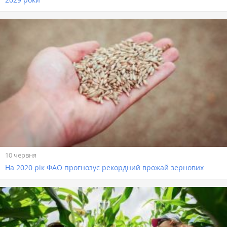
10 червня
На 2020 рік ФАО прогнозує рекордний врожай зернових