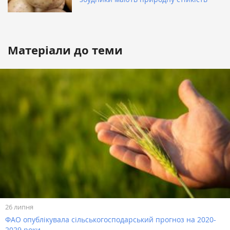
Матеріали до теми
26 липня
ФАО опублікувала сільськогосподарський прогноз на 2020-
2029 роки