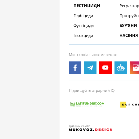
ПЕСТИЦИДИ
Регулятор
Гербіциди
Протруйн
Фунгіциди
БУР’ЯНИ
Інсекциди
НАСІННЯ
Ми в соціальних мережах
Підвищуйте аграрний IQ