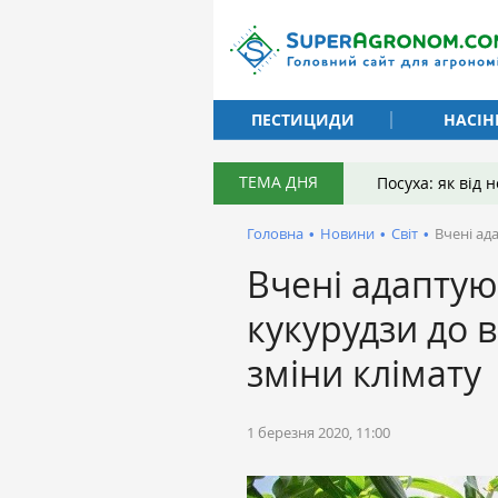
ПЕСТИЦИДИ
НАСІН
ТЕМА ДНЯ
Посуха: як від
Головна
•
Новини
•
Світ
•
Вчені ад
Вчені адаптую
кукурудзи до 
зміни клімату
1 березня 2020, 11:00