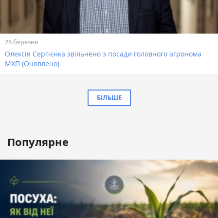
26 березня
Олексія Сергієнка звільнено з посади головного агронома
МХП (Оновлено)
БІЛЬШЕ
Популярне