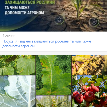
4 серпня
Посуха: як від неї захищаються рослини та чим може
допомогти агроном