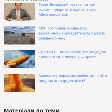
Тарас Висоцький назвав чотири
головні пріоритети відновленого
Мінагрополітики
МХП розпочала жнива-2026:
врожайність аналізуватимуть у режимі
реального часу
Прогноз USDA: виробництво кукурудзи
зменшиться, а пшениці — зросте
Малим фермерам розповіли, як знайти
покупця агропродукції в ЄС
Матеріали до теми