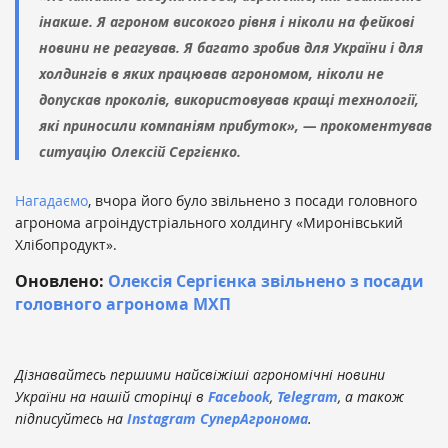
інакше. Я агроном високого рівня і ніколи на фейкові
новини не реагував. Я багато зробив для України і для
холдингів в яких працював агрономом, ніколи не
допускав проколів, використовував кращі технології,
які приносили компаніям прибуток», — прокоментував
ситуацію Олексій Сергієнко.
Нагадаємо
, вчора його було звільнено з посади головного
агронома агроіндустріального холдингу «Миронівський
Хлібопродукт».
Оновлено:
Олексія Сергієнка звільнено з посади
головного агронома МХП
Дізнавайтесь першими найсвіжіші агрономічні новини
України на нашій сторінці в
Facebook
,
Telegram
, а також
підписуйтесь на
Instagram СуперАгронома
.