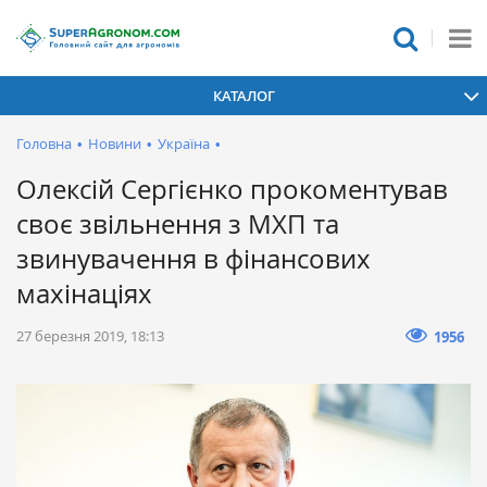
КАТАЛОГ
Головна
•
Новини
•
Україна
•
Олексій Сергієнко прокоментував
своє звільнення з МХП та
звинувачення в фінансових
махінаціях
27 березня 2019, 18:13
1956