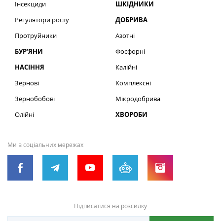
Інсекциди
ШКІДНИКИ
Регулятори росту
ДОБРИВА
Протруйники
Азотні
БУР’ЯНИ
Фосфорні
НАСІННЯ
Калійні
Зернові
Комплексні
Зернобобові
Мікродобрива
Олійні
ХВОРОБИ
Ми в соціальних мережах
Підписатися на розсилку