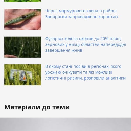
Через мармурового клопа в районі
Запоріжжя запроваджено карантин
Фузаріоз колоса охопив до 20% площ
зернових у низці областей напередодні
завершення жнив
В якому стані посіви в регіонах, якого
урожаю очікувати та які можливі
логістичні ризики, розповіли аналітики
Матеріали до теми