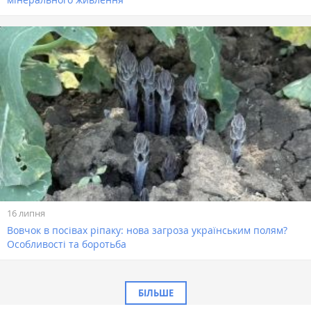
16 липня
Вовчок в посівах ріпаку: нова загроза українським полям?
Особливості та боротьба
БІЛЬШЕ