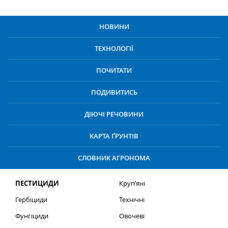
НОВИНИ
ТЕХНОЛОГІЇ
ПОЧИТАТИ
ПОДИВИТИСЬ
ДІЮЧІ РЕЧОВИНИ
КАРТА ҐРУНТІВ
СЛОВНИК АГРОНОМА
ПЕСТИЦИДИ
Круп’яні
Гербіциди
Технічні
Фунгіциди
Овочеві