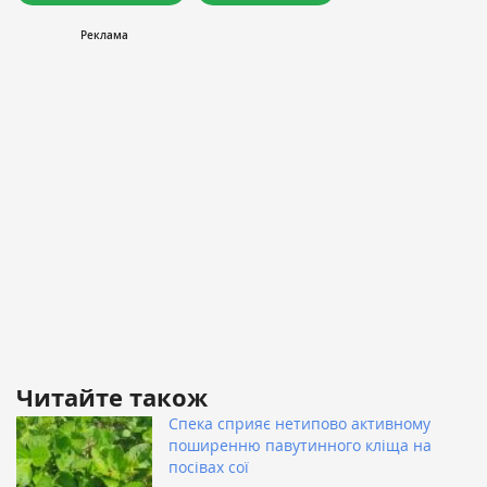
Читайте також
Спека сприяє нетипово активному
поширенню павутинного кліща на
посівах сої