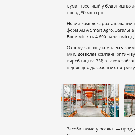
Сума інвестицій у будівництво л
понад 80 млн грн.
Новий комплекс розташований п
форм ALFA Smart Agro. Загальна
Вони містять 4 600 палетомісць,
Окрему частину комплексу займа
МЛС дозволяє компанії оптимізу
виробництва ЗЗР, а також забез
відповідно до сезонних потреб у
Засоби захисту рослин — продук