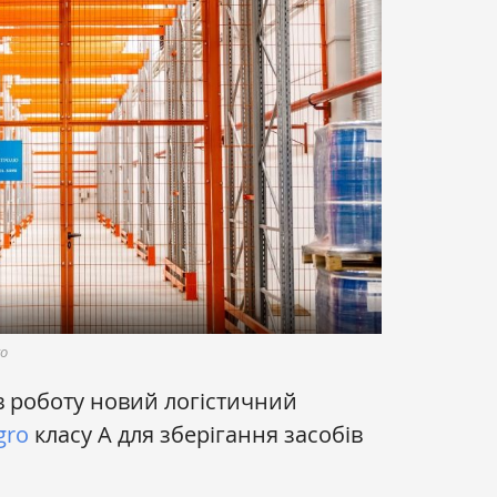
ro
ав роботу новий логістичний
gro
класу А для зберігання засобів