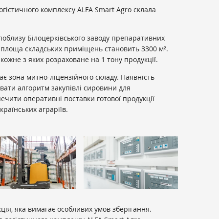
огістичного комплексу ALFA Smart Agro склала
облизу Білоцерківського заводу препаративних
 площа складських приміщень становить 3300 м².
 кожне з яких розраховане на 1 тону продукції.
є зона митно-ліцензійного складу. Наявність
вати алгоритм закупівлі сировини для
печити оперативні поставки готової продукції
країнських аграріїв.
ція, яка вимагає особливих умов зберігання.