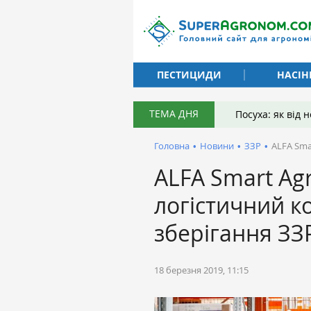
ПЕСТИЦИДИ
НАСІН
ТЕМА ДНЯ
Посуха: як від
Головна
•
Новини
•
ЗЗР
•
ALFA Sma
ALFA Smart Ag
логістичний к
зберігання ЗЗ
18 березня 2019, 11:15