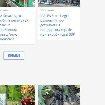
ервня
19 травня
FA Smart Agro
У ALFA Smart Agro
робляє пестициди
розповіли про
 власне
дотримання
зробленою
стандартів CropLife
новаційною
при виробництві ЗЗР
хнологією
БІЛЬШЕ