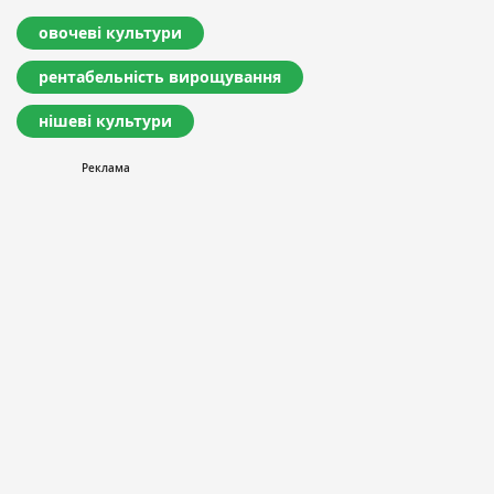
овочеві культури
рентабельність вирощування
нішеві культури