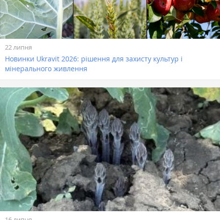
22 липня
Новинки Ukravit 2026: рішення для захисту культур і
мінерального живлення
16 липня