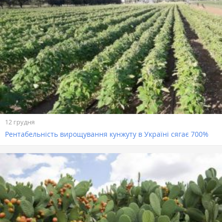
12 грудня
Рентабельність вирощування кунжуту в Україні сягає 700%