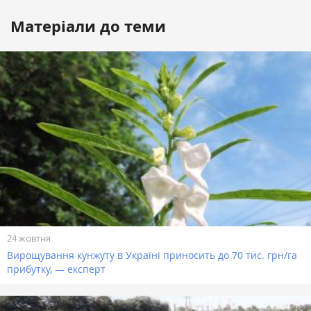
Матеріали до теми
24 жовтня
Вирощування кунжуту в Україні приносить до 70 тис. грн/га
прибутку, — експерт