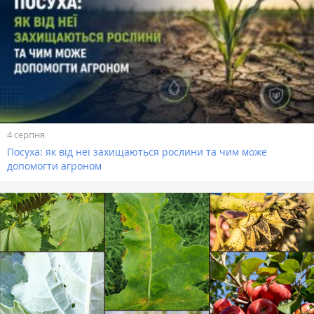
4 серпня
Посуха: як від неї захищаються рослини та чим може
допомогти агроном