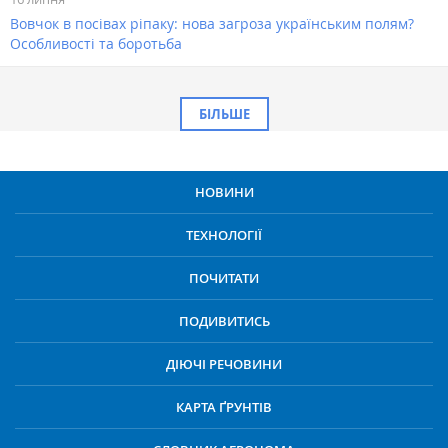
Вовчок в посівах ріпаку: нова загроза українським полям?
Особливості та боротьба
БІЛЬШЕ
НОВИНИ
ТЕХНОЛОГІЇ
ПОЧИТАТИ
ПОДИВИТИСЬ
ДІЮЧІ РЕЧОВИНИ
КАРТА ҐРУНТІВ