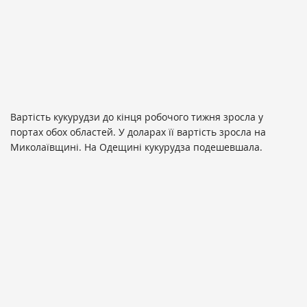
Вартість кукурудзи до кінця робочого тижня зросла у
портах обох областей. У доларах її вартість зросла на
Миколаївщині. На Одещині кукурудза подешевшала.