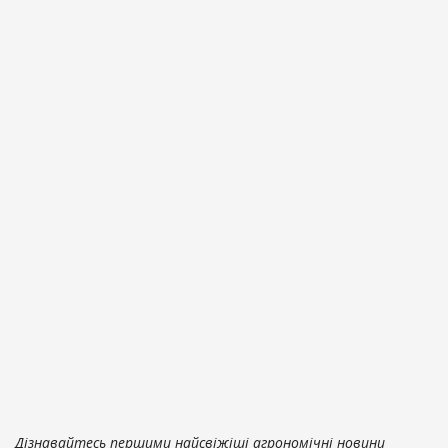
Дізнавайтесь першими найсвіжіші агрономічні новини