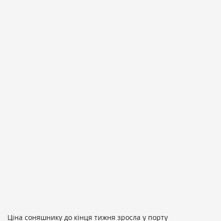
Ціна соняшнику до кінця тижня зросла у порту