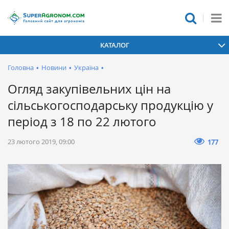
КАТАЛОГ
Головна
•
Новини
•
Україна
•
Огляд закупівельних цін на
сільськогосподарську продукцію у
період з 18 по 22 лютого
23 лютого 2019, 09:00
177