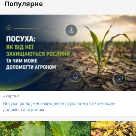
Популярне
4 серпня
Посуха: як від неї захищаються рослини та чим може
допомогти агроном