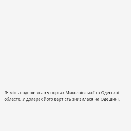
Ячмінь подешевшав у портах Миколаївської та Одеської
областе. У доларах його вартість знизилася на Одещині.