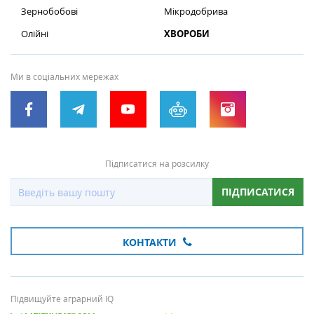
Зернобобові
Мікродобрива
Олійні
ХВОРОБИ
Ми в соціальних мережах
Підписатися на розсилку
ПІДПИСАТИСЯ
КОНТАКТИ
Підвищуйте аграрний IQ