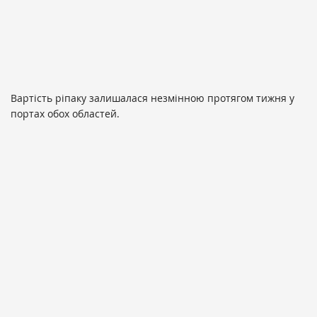
Вартість ріпаку залишалася незмінною протягом тижня у
портах обох областей.