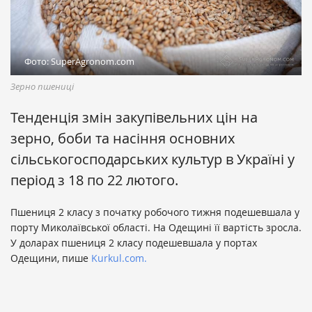
Фото: SuperAgronom.com
Зерно пшениці
Тенденція змін закупівельних цін на
зерно, боби та насіння основних
сільськогосподарських культур в Україні у
період з 18 по 22 лютого.
Пшениця 2 класу з початку робочого тижня подешевшала у
порту Миколаївської області. На Одещині її вартість зросла.
У доларах пшениця 2 класу подешевшала у портах
Одещини, пише
Kurkul.com.