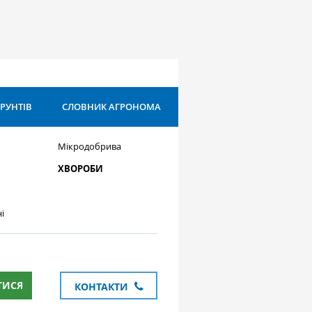
ҐРУНТІВ
СЛОВНИК АГРОНОМА
Мікродобрива
ХВОРОБИ
і
ТИСЯ
КОНТАКТИ