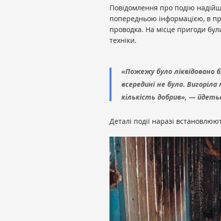
Повідомлення про подію надійшло
попередньою інформацією, в при
проводка. На місце пригоди бул
техніки.
«Пожежу було ліквідовано 
всередині не було. Вигоріла
кількість добрив», — йдетьс
Деталі події наразі встановлюю