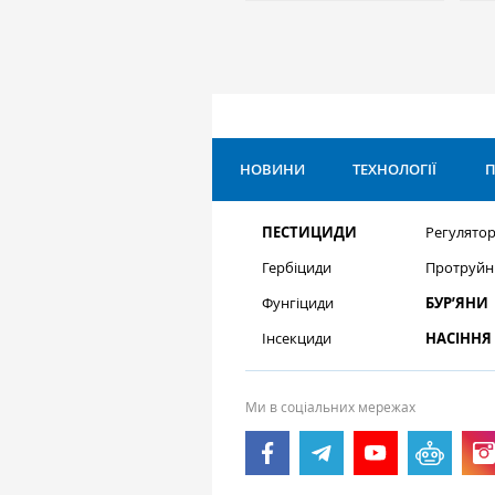
НОВИНИ
ТЕХНОЛОГІЇ
П
ПЕСТИЦИДИ
Регулятор
Гербіциди
Протруйн
Фунгіциди
БУР’ЯНИ
Інсекциди
НАСІННЯ
Ми в соціальних мережах