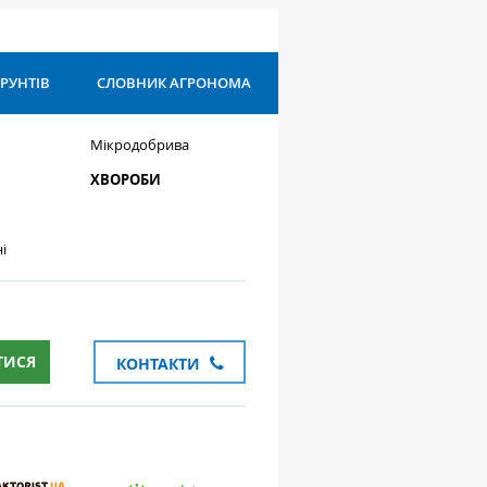
ҐРУНТІВ
СЛОВНИК АГРОНОМА
Мікродобрива
ХВОРОБИ
і
ТИСЯ
КОНТАКТИ