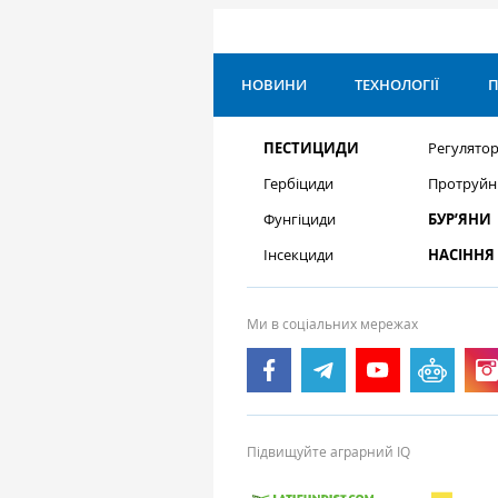
НОВИНИ
ТЕХНОЛОГІЇ
П
ПЕСТИЦИДИ
Регулятор
Гербіциди
Протруйн
Фунгіциди
БУР’ЯНИ
Інсекциди
НАСІННЯ
Ми в соціальних мережах
Підвищуйте аграрний IQ