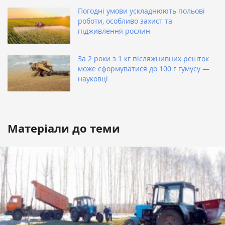
Погодні умови ускладнюють польові
роботи, особливо захист та
підживлення рослин
За 2 роки з 1 кг післяжнивних решток
може сформуватися до 100 г гумусу —
науковці
Матеріали до теми