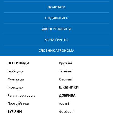
ПОЧИТАТИ
ПОДИВИТИСЬ
ДІЮЧІ РЕЧОВИНИ
КАРТА ҐРУНТІВ
СЛОВНИК АГРОНОМА
ПЕСТИЦИДИ
Круп’яні
Гербіциди
Технічні
Фунгіциди
Овочеві
Інсекциди
ШКІДНИКИ
Регулятори росту
ДОБРИВА
Протруйники
Азотні
БУР’ЯНИ
Фосфорні