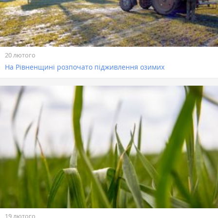
20 лютого
На Рівненщині розпочато підживлення озимих
19 лютого