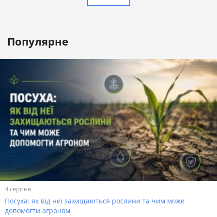
Популярне
4 серпня
Посуха: як від неї захищаються рослини та чим може
допомогти агроном