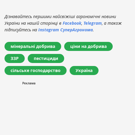
Дізнавайтесь першими найсвіжіші агрономічні новини
України на нашій сторінці в
Facebook
,
Telegram
, а також
підписуйтесь на
Instagram СуперАгронома
.
мінеральні добрива
ціни на добрива
ЗЗР
пестициди
сільське господарство
Україна