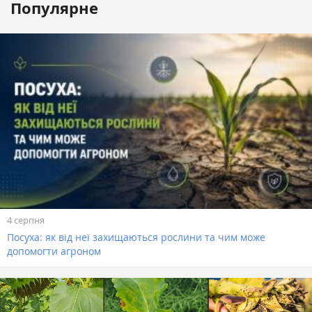
Популярне
4 серпня
Посуха: як від неї захищаються рослини та чим може
допомогти агроном