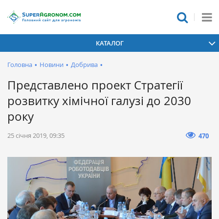
КАТАЛОГ
Головна
•
Новини
•
Добрива
•
Представлено проект Стратегії
розвитку хімічної галузі до 2030
року
25 січня 2019, 09:35
470