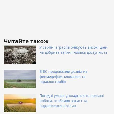
Читайте також
У серпні аграріїв очікують високі ціни
на добрива та їхня низька доступність
В ЄС продовжили дозвіл на
фенмедифам, кломазон та
піраклостробін
Погодні умови ускладнюють польові
роботи, особливо захист та
підживлення рослин