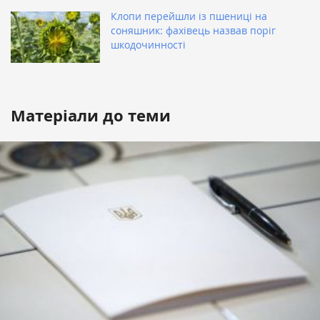
Клопи перейшли із пшениці на
соняшник: фахівець назвав поріг
шкодочинності
Матеріали до теми