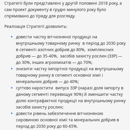
Стратегії були представлені у другій половині 2018 року, а
сам проект документу в грудні минулого року було
спрямовано до Уряду для розгляду.
Реалізація Стратегії дозволить:
довести частку вітчизняної продукції на
внутрішньому товарному ринку в період до 2030 року
в сегменті азотних добрив до 80%, комплексних
добрив — до 35-40%, засобів захисту рослин (ЗЗР) —
до 30%, інших агрохімікатів — до 70%;
знизити частку імпортної продукції на внутрішньому
товарному ринку в сегменті основної хімії і
мінеральних добрив — до 40%;
суттєво наростити випуск ЗЗР (наразі доля імпорту в
даному сегменті перевищує 90%) й зменшити частку
долю контрафактної продукції на внутрішньому ринку
засобів захисту рослин;
довести рівень забезпечення вітчизняною
сировиною основної хімії та мінеральних добрив в
період до 2030 року до 60-65%.