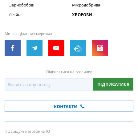
Зернобобові
Мікродобрива
Олійні
ХВОРОБИ
Ми в соціальних мережах
Підписатися на розсилку
ПІДПИСАТИСЯ
КОНТАКТИ
Підвищуйте аграрний IQ