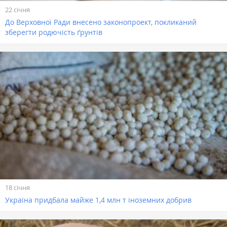
22 січня
До Верховної Ради внесено законопроект, покликаний
зберегти родючість ґрунтів
18 січня
Україна придбала майже 1,4 млн т іноземних добрив