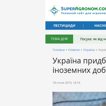
ПЕСТИЦИДИ
НАСІН
ТЕМА ДНЯ
Посуха: як від
Головна
•
Новини
•
Україна
•
Укра
Україна придб
іноземних до
18 січня 2019, 18:16