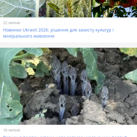
22 липня
Новинки Ukravit 2026: рішення для захисту культур і
мінерального живлення
16 липня