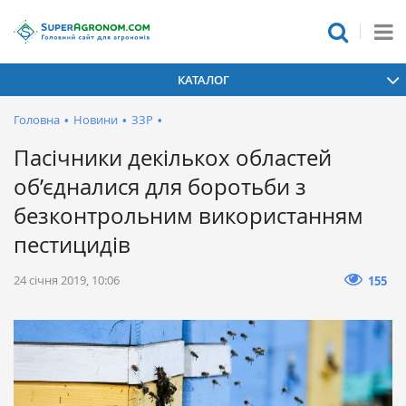
КАТАЛОГ
Головна
•
Новини
•
ЗЗР
•
Пасічники декількох областей
об’єдналися для боротьби з
безконтрольним використанням
пестицидів
24 січня 2019, 10:06
155