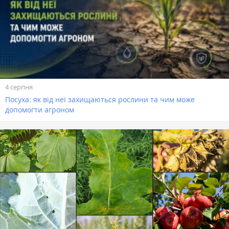
4 серпня
Посуха: як від неї захищаються рослини та чим може
допомогти агроном