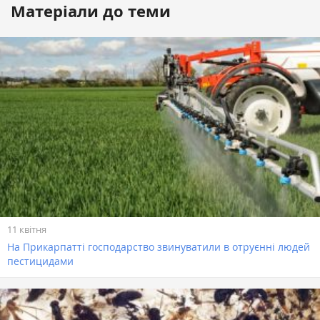
Матеріали до теми
11 квітня
На Прикарпатті господарство звинуватили в отруєнні людей
пестицидами