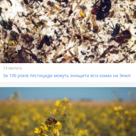
13 лютого
За 100 років пестициди можуть знищити всіх комах на Землі