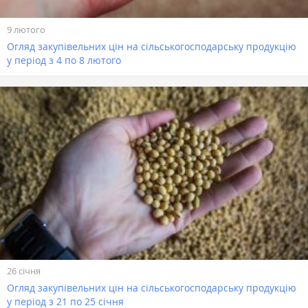
9 лютого
Огляд закупівельних цін на сільськогосподарську продукцію
у період з 4 по 8 лютого
26 січня
Огляд закупівельних цін на сільськогосподарську продукцію
у період з 21 по 25 січня