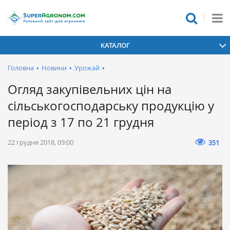
КАТАЛОГ
Головна
•
Новини
•
Урожай
•
Огляд закупівельних цін на
сільськогосподарську продукцію у
період з 17 по 21 грудня
22 грудня 2018, 09:00
351