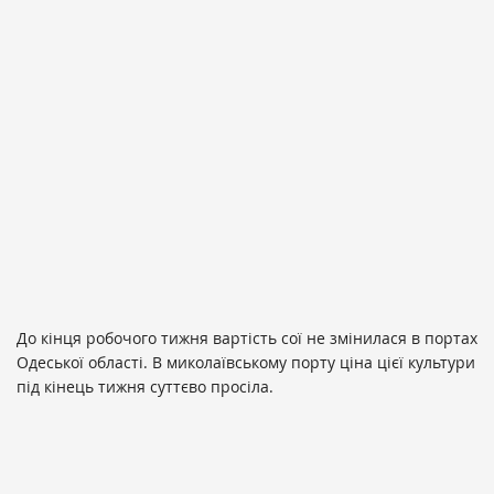
До кінця робочого тижня вартість сої не змінилася в портах
Одеської області. В миколаївському порту ціна цієї культури
під кінець тижня суттєво просіла.