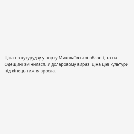
Ціна на кукурудзу у порту Миколаївської області, та на
Одещині змінилася. У доларовому виразі ціна цієї культури
під кінець тижня зросла.