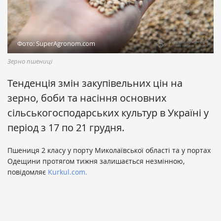
Фото: SuperAgronom.com
Зерно пшениці
Тенденція змін закупівельних цін на
зерно, боби та насіння основних
сільськогосподарських культур в Україні у
період з 17 по 21 грудня.
Пшениця 2 класу у порту Миколаївської області та у портах
Одещини протягом тижня залишається незмінною,
повідомляє
Kurkul.com.