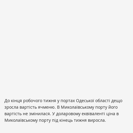
До кінця робочого тижня у портах Одеської області дещо
зросла вартість ячменю. В Миколаївському порту його
вартість не змінилася. У доларовому еквіваленті ціна в
Миколаївському порту під кінець тижня виросла.