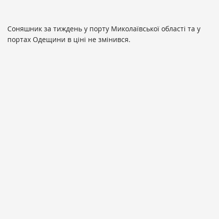
Соняшник за тиждень у порту Миколаївської області та у
портах Одещини в ціні не змінився.