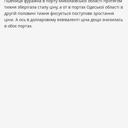
Пшениця фуражна в порту Миколаївської області протягом
тижня зберігала сталу ціну, а от в портах Одеської області в
другій половині тижня фіксується поступове зростання
ціни. А ось в долларовому еквіваленті ціна дещо знизилась
в обох портах.