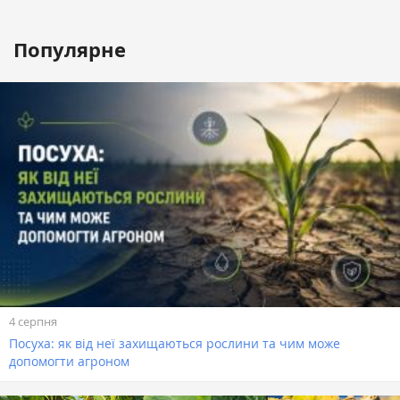
Популярне
4 серпня
Посуха: як від неї захищаються рослини та чим може
допомогти агроном