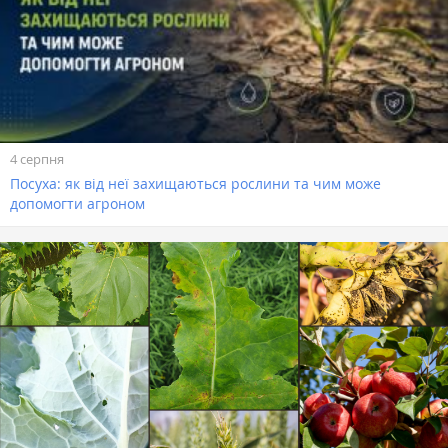
4 серпня
Посуха: як від неї захищаються рослини та чим може
допомогти агроном