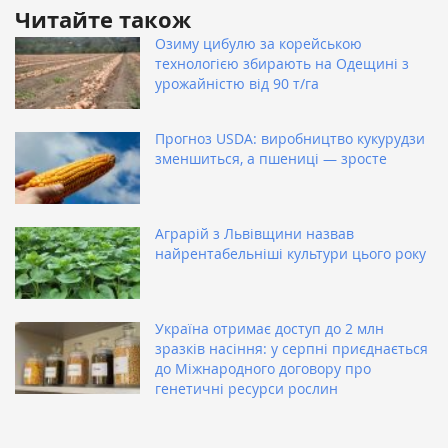
Читайте також
Озиму цибулю за корейською
технологією збирають на Одещині з
урожайністю від 90 т/га
Прогноз USDA: виробництво кукурудзи
зменшиться, а пшениці — зросте
Аграрій з Львівщини назвав
найрентабельніші культури цього року
Україна отримає доступ до 2 млн
зразків насіння: у серпні приєднається
до Міжнародного договору про
генетичні ресурси рослин