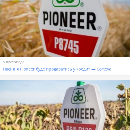
5 листопада
Насіння Pioneer буде продаватись у кредит — Corteva