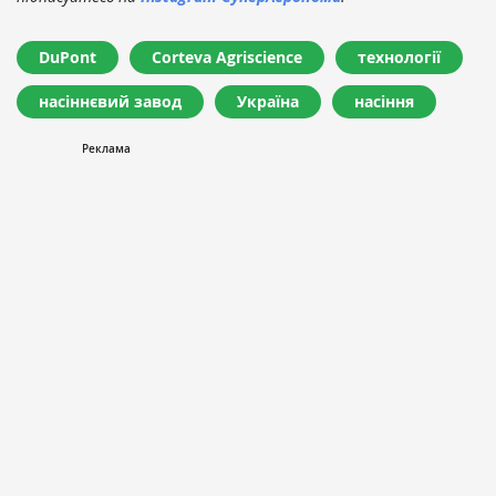
DuPont
Corteva Agriscience
технології
насіннєвий завод
Україна
насіння