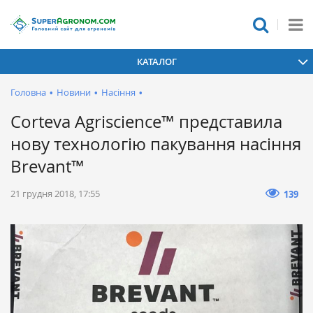
КАТАЛОГ
Головна
•
Новини
•
Насіння
•
Corteva Agriscience™ представила
нову технологію пакування насіння
Brevant™
21 грудня 2018, 17:55
139