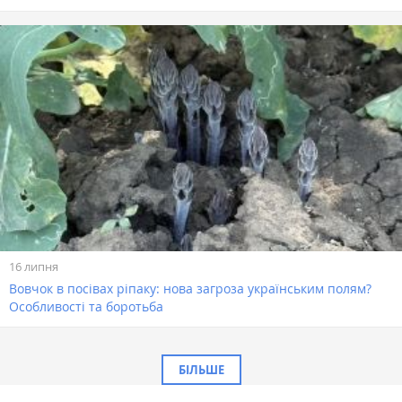
16 липня
Вовчок в посівах ріпаку: нова загроза українським полям?
Особливості та боротьба
БІЛЬШЕ