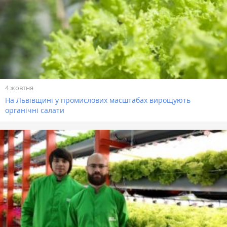
4 жовтня
На Львівщині у промислових масштабах вирощують
органічні салати