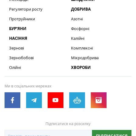
Регулятори росту
ДОБРИВА
Протруйники
Азотні
БУР’ЯНИ
Фосфорні
НАСІННЯ
Калійні
Зернові
Комплексні
Зернобобові
Мікродобрива
Олійні
ХВОРОБИ
Ми в соціальних мережах
Підписатися на розсилку
ПІДПИСАТИСЯ