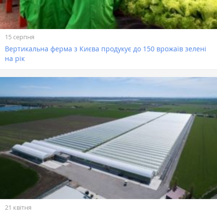
15 серпня
Вертикальна ферма з Києва продукує до 150 врожаїв зелені
на рік
21 квітня