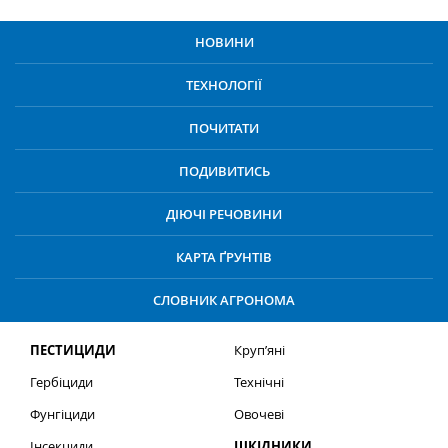
НОВИНИ
ТЕХНОЛОГІЇ
ПОЧИТАТИ
ПОДИВИТИСЬ
ДІЮЧІ РЕЧОВИНИ
КАРТА ҐРУНТІВ
СЛОВНИК АГРОНОМА
ПЕСТИЦИДИ
Круп’яні
Гербіциди
Технічні
Фунгіциди
Овочеві
Інсекциди
ШКІДНИКИ