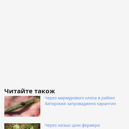
Читайте також
Через мармурового клопа в районі
Запоріжжя запроваджено карантин
Через низькі ціни фермери