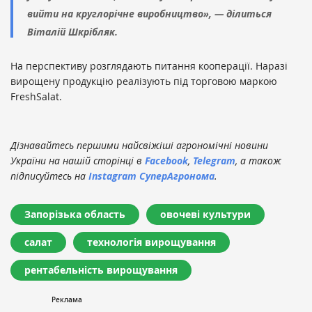
вийти на круглорічне виробництво», — ділиться
Віталій Шкрібляк.
На перспективу розглядають питання кооперації. Наразі
вирощену продукцію реалізують під торговою маркою
FreshSalat.
Дізнавайтесь першими найсвіжіші агрономічні новини
України на нашій сторінці в
Facebook
,
Telegram
, а також
підписуйтесь на
Instagram СуперАгронома
.
Запорізька область
овочеві культури
салат
технологія вирощування
рентабельність вирощування