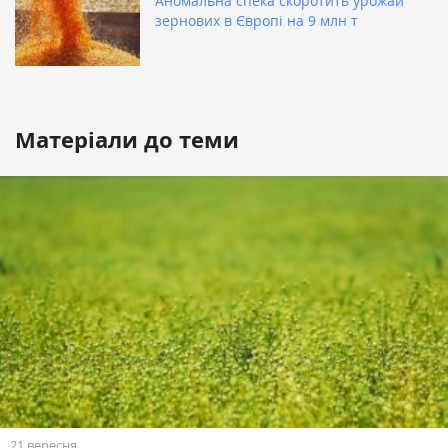
Аномальна спека скоротить урожай
зернових в Європі на 9 млн т
Матеріали до теми
21 вересня