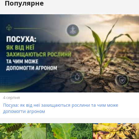
Популярне
4 серпня
Посуха: як від неї захищаються рослини та чим може
допомогти агроном