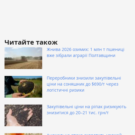
Читайте також
Жнива 2026 озимих: 1 млн т пшениці
вже зібрали аграрії Полтавщини
Переробники знизили закупівельні
ціни на соняшник до $690/т через
логістичні ризики
Закупівельні ціни на ріпак ризикують
знизитися до 20–21 тис. грн/т