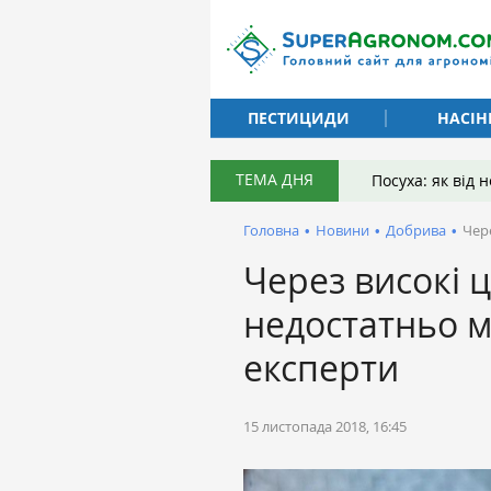
ПЕСТИЦИДИ
НАСІН
ТЕМА ДНЯ
Посуха: як від
Головна
•
Новини
•
Добрива
•
Чер
Через високі ц
недостатньо 
експерти
15 листопада 2018, 16:45