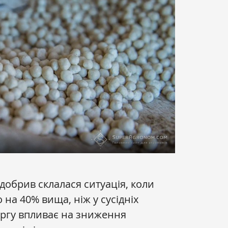
добрив склалася ситуація, коли
на 40% вища, ніж у сусідніх
ергу впливає на зниження