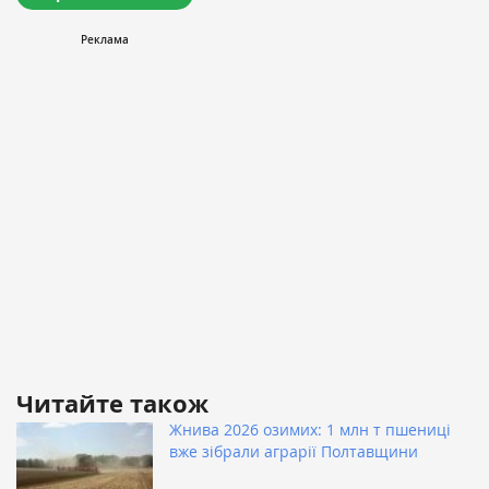
Читайте також
Жнива 2026 озимих: 1 млн т пшениці
вже зібрали аграрії Полтавщини