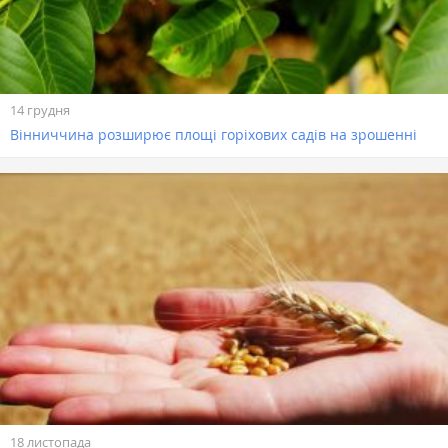
14 грудня
Вінниччина розширює площі горіхових садів на зрошенні
18 листопада