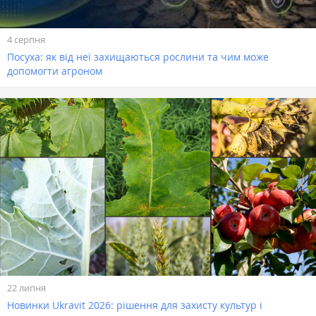
4 серпня
Посуха: як від неї захищаються рослини та чим може
допомогти агроном
22 липня
Новинки Ukravit 2026: рішення для захисту культур і