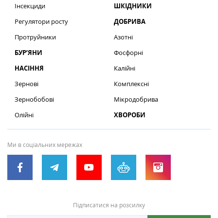
Інсекциди
ШКІДНИКИ
Регулятори росту
ДОБРИВА
Протруйники
Азотні
БУР’ЯНИ
Фосфорні
НАСІННЯ
Калійні
Зернові
Комплексні
Зернобобові
Мікродобрива
Олійні
ХВОРОБИ
Ми в соціальних мережах
Підписатися на розсилку