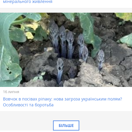
мінерального живлення
16 липня
Вовчок в посівах ріпаку: нова загроза українським полям?
Особливості та боротьба
БІЛЬШЕ