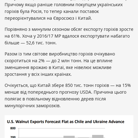
Причому якщо раніше головним покупцем українських
горіхів була Росія, то тепер канали поставок
переорієнтувалися на Євросоюз і Китай.
Порівняно з минулим сезоном обсяг експорту горіхів зросте
на 61%. Хоча у 2016/17 МР вдалося експортувати набагато
більше — 52,6 тис. тонн.
Разом із тим світове виробництво горіхів очікувано
скоротиться на 2% — до 2 млн тонн. На це вплине
зменшення врожаю в Китаї, яке нівелює можливе
зростання у всіх інших країнах.
Очікується, що Китай збере 850 тис. тонн горіхів — на 15%
менше від попереднього прогнозу USDA. Причина цього
полягає в повільному відновленню дерев після
минулорічних заморозків.