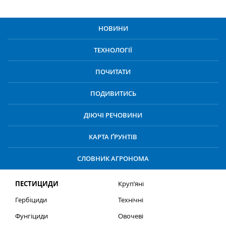
НОВИНИ
ТЕХНОЛОГІЇ
ПОЧИТАТИ
ПОДИВИТИСЬ
ДІЮЧІ РЕЧОВИНИ
КАРТА ҐРУНТІВ
СЛОВНИК АГРОНОМА
ПЕСТИЦИДИ
Круп’яні
Гербіциди
Технічні
Фунгіциди
Овочеві