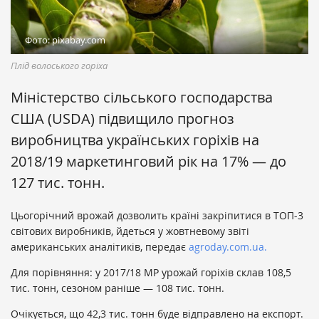
Фото: pixabay.com
Плід волоського горіха
Міністерство сільського господарства
США (USDA) підвищило прогноз
виробництва українських горіхів на
2018/19 маркетинговий рік на 17% — до
127 тис. тонн.
Цьогорічний врожай дозволить країні закріпитися в ТОП-3
світових виробників, йдеться у жовтневому звіті
американських аналітиків, передає
agroday.com.ua.
Для порівняння: у 2017/18 МР урожай горіхів склав 108,5
тис. тонн, сезоном раніше — 108 тис. тонн.
Очікується, що 42,3 тис. тонн буде відправлено на експорт.