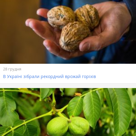
28 грудня
В Україні зібрали рекордний врожай горіхів