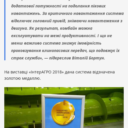
додаткової потужності на подолання пікових
навантажень. За критичного навантаження система
відключає головний привід, знімаючи навантаження з
двигуна. Як результат, комбайн можна
експлуатувати на межі продуктивності. І що не
менш важливо система знижує імовірність
проковзування клинопасових передач, що подовжує їх
строк служби», — підкреслив Віталій Бортун.
На виставці «ІнтерАГРО 2018» дана система відзначена
золотою медаллю.