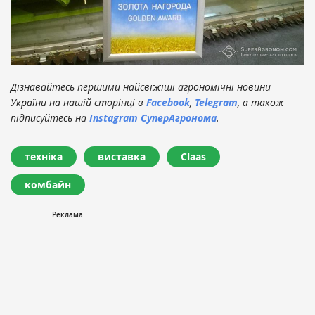
Дізнавайтесь першими найсвіжіші агрономічні новини
України на нашій сторінці в
Facebook
,
Telegram
, а також
підписуйтесь на
Instagram СуперАгронома
.
техніка
виставка
Claas
комбайн