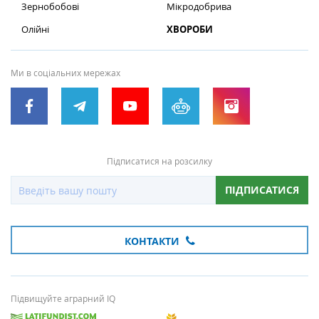
Зернобобові
Мікродобрива
Олійні
ХВОРОБИ
Ми в соціальних мережах
Підписатися на розсилку
ПІДПИСАТИСЯ
КОНТАКТИ
Підвищуйте аграрний IQ