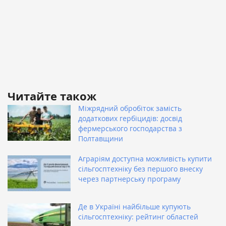
Читайте також
Міжрядний обробіток замість
додаткових гербіцидів: досвід
фермерського господарства з
Полтавщини
Аграріям доступна можливість купити
сільгосптехніку без першого внеску
через партнерську програму
Де в Україні найбільше купують
сільгосптехніку: рейтинг областей