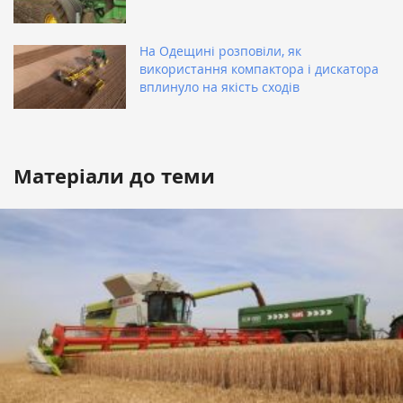
На Одещині розповіли, як
використання компактора і дискатора
вплинуло на якість сходів
Матеріали до теми