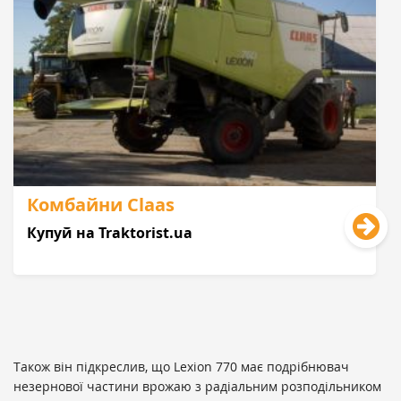
Комбайни Claas
Купуй на Traktorist.ua
Також він підкреслив, що Lexion 770 має подрібнювач
незернової частини врожаю з радіальним розподільником