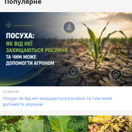
Популярне
4 серпня
Посуха: як від неї захищаються рослини та чим може
допомогти агроном