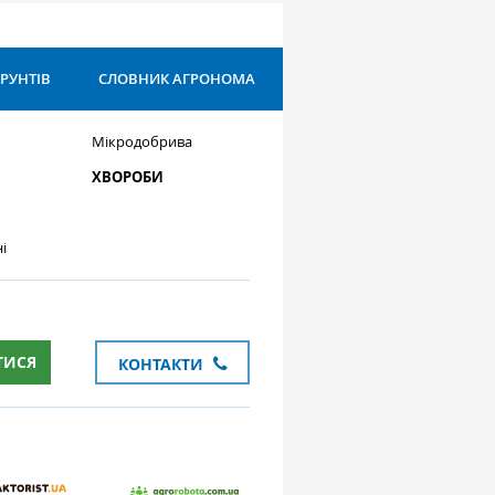
ҐРУНТІВ
СЛОВНИК АГРОНОМА
Мікродобрива
ХВОРОБИ
і
ТИСЯ
КОНТАКТИ