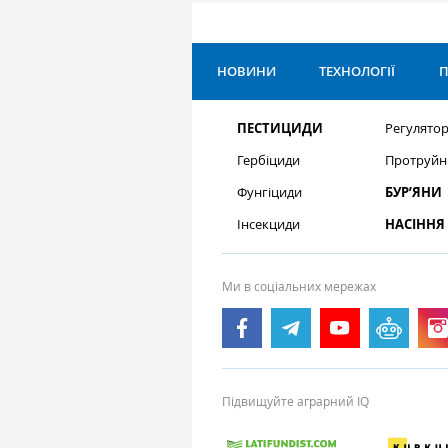
НОВИНИ
ТЕХНОЛОГІЇ
П
ПЕСТИЦИДИ
Регулятор
Гербіциди
Протруйн
Фунгіциди
БУР’ЯНИ
Інсекциди
НАСІННЯ
Ми в соціальних мережах
Підвищуйте аграрний IQ