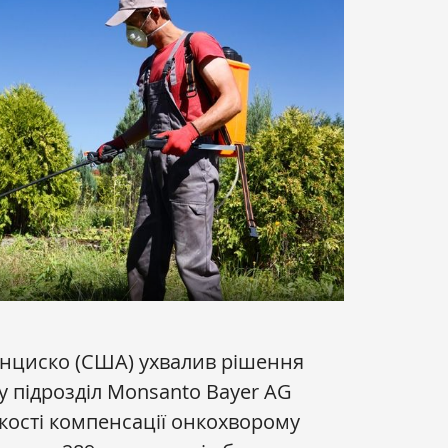
нциско (США) ухвалив рішення
у підрозділ Monsanto Bayer AG
кості компенсації онкохворому