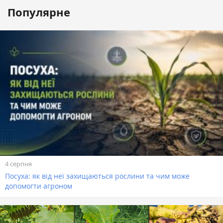
Популярне
4 серпня
Посуха: як від неї захищаються рослини та чим може
допомогти агроном