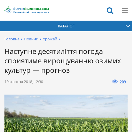
КАТАЛОГ
Головна
•
Новини
•
Урожай
•
Наступне десятиліття погода
сприятиме вирощуванню озимих
культур — прогноз
19 жовтня 2018, 12:30
209