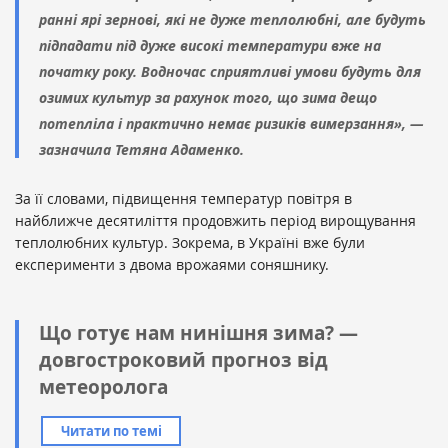
ранні ярі зернові, які не дуже теплолюбні, але будуть
підпадати під дуже високі температури вже на
початку року. Водночас сприятливі умови будуть для
озимих культур за рахунок того, що зима дещо
потепліла і практично немає ризиків вимерзання», —
зазначила Тетяна Адаменко.
За її словами, підвищення температур повітря в
найближче десятиліття продовжить період вирощування
теплолюбних культур. Зокрема, в Україні вже були
експерименти з двома врожаями соняшнику.
Що готує нам нинішня зима? —
довгостроковий прогноз від
метеоролога
Читати по темі