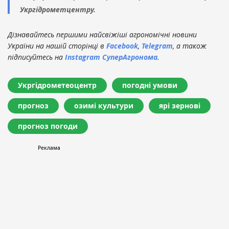
Укргідрометцентру.
Дізнавайтесь першими найсвіжіші агрономічні новини
України на нашій сторінці в
Facebook
,
Telegram
, а також
підписуйтесь на
Instagram СуперАгронома
.
Укргідрометеоцентр
погодні умови
прогноз
озимі культури
ярі зернові
прогноз погоди