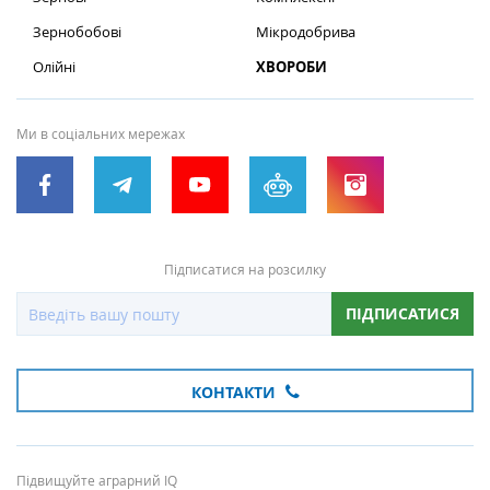
Зернобобові
Мікродобрива
Олійні
ХВОРОБИ
Ми в соціальних мережах
Підписатися на розсилку
ПІДПИСАТИСЯ
КОНТАКТИ
Підвищуйте аграрний IQ