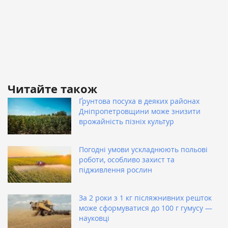
Читайте також
Ґрунтова посуха в деяких районах
Дніпропетровщини може знизити
врожайність пізніх культур
Погодні умови ускладнюють польові
роботи, особливо захист та
підживлення рослин
За 2 роки з 1 кг післяжнивних решток
може сформуватися до 100 г гумусу —
науковці