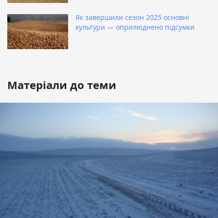
Як завершили сезон 2025 основні
культури — оприлюднено підсумки
Матеріали до теми