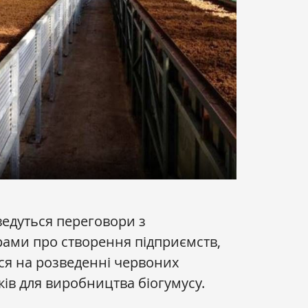
ведуться переговори з
ами про створення підприємств,
ся на розведенні червоних
ків для виробництва біогумусу.