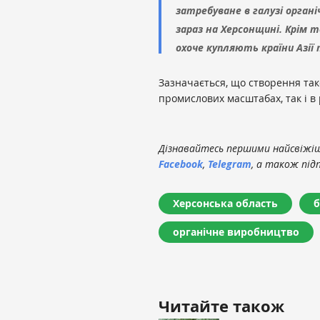
затребуване в галузі орган
зараз на Херсонщині. Крім 
охоче купляють країни Азії
Зазначається, що створення так
промислових масштабах, так і в
Дізнавайтесь першими найсвіжіші
Facebook
,
Telegram
, а також під
Херсонська область
б
органічне виробництво
Читайте також