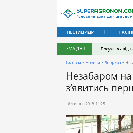
ПЕСТИЦИДИ
НАСІН
ТЕМА ДНЯ
Посуха: як від
Головна
•
Новини
•
Добрива
•
Нез
Незабаром на
з’явитись пе
18 жовтня 2018, 11:25