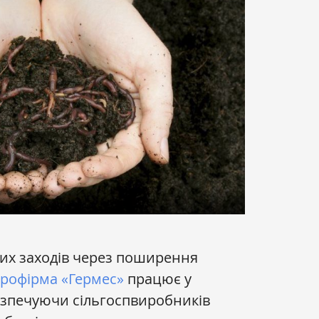
их заходів через поширення
рофірма «Гермес»
працює у
езпечуючи сільгоспвиробників