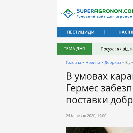
ПЕСТИЦИДИ
НАСІН
ТЕМА ДНЯ
Посуха: як від
Головна
•
Новини
•
Добрива
•
В у
В умовах кар
Гермес забезп
поставки добр
24 березня 2020, 14:00