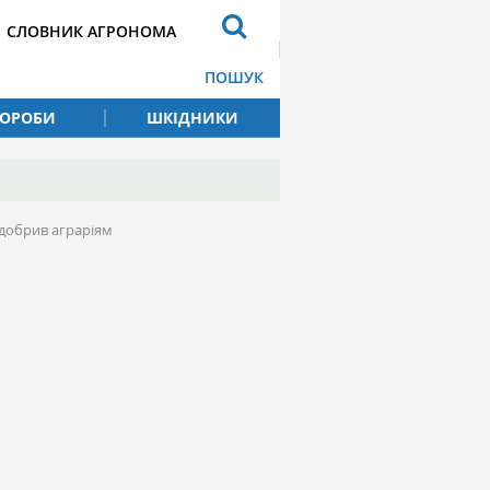
СЛОВНИК АГРОНОМА
ПОШУК
ВОРОБИ
ШКІДНИКИ
 добрив аграріям