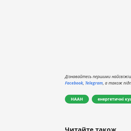
Дізнавайтесь першими найсвіжіші
Facebook
,
Telegram
, а також під
НААН
енергетичні ку
Читайте також