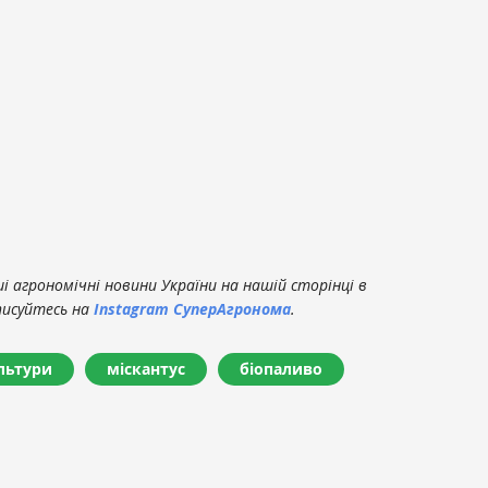
 агрономічні новини України на нашій сторінці в
писуйтесь на
Instagram СуперАгронома
.
льтури
міскантус
біопаливо