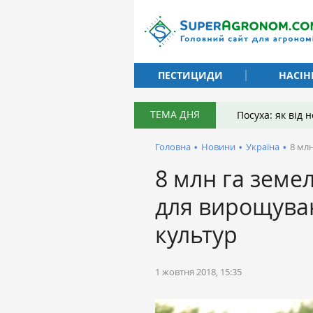
ПЕСТИЦИДИ
НАСІН
ТЕМА ДНЯ
Посуха: як від
Головна
•
Новини
•
Україна
•
8 мл
8 млн га земе
для вирощува
культур
1 жовтня 2018, 15:35