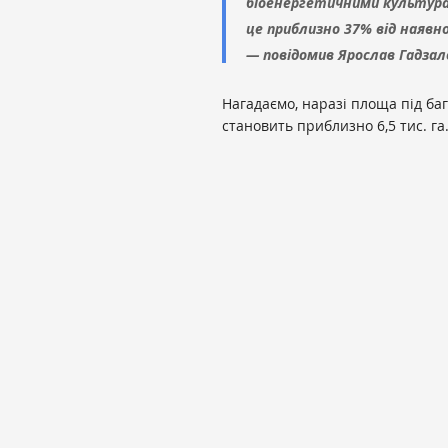
біоенергетичними культура
це приблизно 37% від наявн
— повідомив Ярослав Гадзал
Нагадаємо, наразі площа під б
становить приблизно 6,5 тис. га