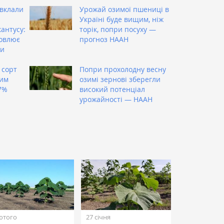
вклали
Урожай озимої пшениці в
Україні буде вищим, ніж
антусу:
торік, попри посуху —
новлює
прогноз НААН
ти
 сорт
Попри прохолодну весну
ним
озимі зернові зберегли
,7%
високий потенціал
урожайності — НААН
ютого
27 січня