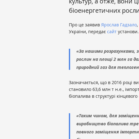
культур, а отже, вони 
біоенергетичних росли
Про це заявив
Ярослав Гадзало
України, передає
сайт
установи.
«За нашими розрахунками, 
рослин на площі 2 млн га 
природний газ для теплоген
Зазначається, що в 2016 році ви
становило 63,6 млн т н.е., імпор
біопалива в структурі кінцевого 
«Таким чином, для заміщенн
виробництво біопалива тре
повного заміщення імпортни