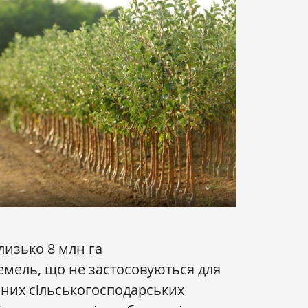
близько 8 млн га
мель, що не застосовуються для
них сільськогосподарських