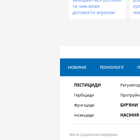
та чим може
кул
допомогти агроном
жи
НОВИНИ
ТЕХНОЛОГІЇ
П
ПЕСТИЦИДИ
Регулятор
Гербіциди
Протруйн
Фунгіциди
БУР’ЯНИ
Інсекциди
НАСІННЯ
Ми в соціальних мережах