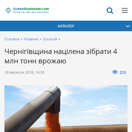
КАТАЛОГ
Головна
•
Новини
•
Урожай
•
Чернігівщина націлена зібрати 4
млн тонн врожаю
26 вересня 2018, 14:30
213