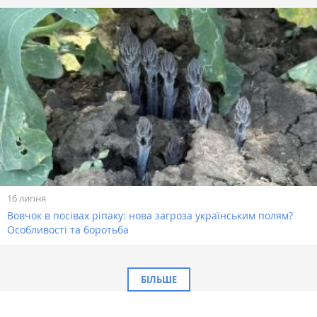
16 липня
Вовчок в посівах ріпаку: нова загроза українським полям?
Особливості та боротьба
БІЛЬШЕ