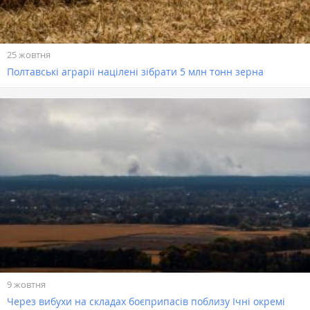
25 жовтня
Полтавські аграрії націлені зібрати 5 млн тонн зерна
9 жовтня
Через вибухи на складах боєприпасів поблизу Ічні окремі