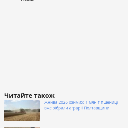
Читайте також
Жнива 2026 озимих: 1 млн т пшениці
вже зібрали аграрії Полтавщини