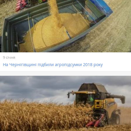
9 січня
На Чернігівщині підбили агропідсумки 2018 року