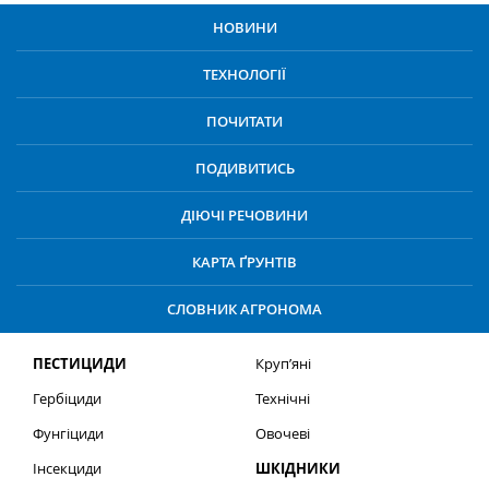
НОВИНИ
ТЕХНОЛОГІЇ
ПОЧИТАТИ
ПОДИВИТИСЬ
ДІЮЧІ РЕЧОВИНИ
КАРТА ҐРУНТІВ
СЛОВНИК АГРОНОМА
ПЕСТИЦИДИ
Круп’яні
Гербіциди
Технічні
Фунгіциди
Овочеві
Інсекциди
ШКІДНИКИ