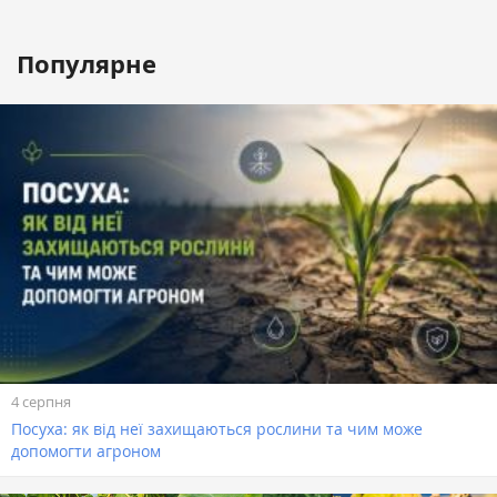
Популярне
4 серпня
Посуха: як від неї захищаються рослини та чим може
допомогти агроном