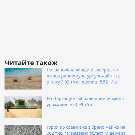
Читайте також
На Івано-Франківщині завершено
жнива ранніх культур: урожайність
ріпаку 3,02 т/га, пшениці 5,52 т/га
На Черкащині зібрали ярий ячмінь з
урожайністю 4,99 т/га
Горох в Україні вже зібрано майже на
262 тис. га: названо області-лідери за