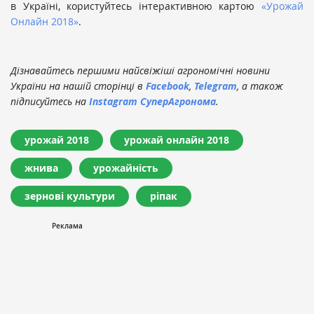
в Україні, користуйтесь інтерактивною картою
«Урожай
Онлайн 2018»
.
Дізнавайтесь першими найсвіжіші агрономічні новини
України на нашій сторінці в
Facebook
,
Telegram
, а також
підписуйтесь на
Instagram СуперАгронома
.
урожай 2018
урожай онлайн 2018
жнива
урожайність
зернові культури
ріпак