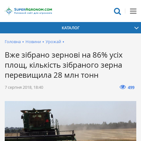
КАТАЛОГ
Головна
•
Новини
•
Урожай
•
Вже зібрано зернові на 86% усіх
площ, кількість зібраного зерна
перевищила 28 млн тонн
7 серпня 2018, 18:40
499