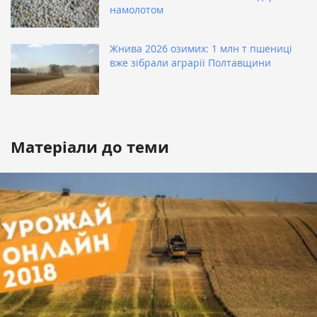
намолотом
Жнива 2026 озимих: 1 млн т пшениці
вже зібрали аграрії Полтавщини
Матеріали до теми