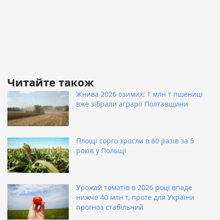
Читайте також
Жнива 2026 озимих: 1 млн т пшениці
вже зібрали аграрії Полтавщини
Площі сорго зросли в 60 разів за 5
років у Польщі
Урожай томатів в 2026 році впаде
нижче 40 млн т, проте для України
прогноз стабільний