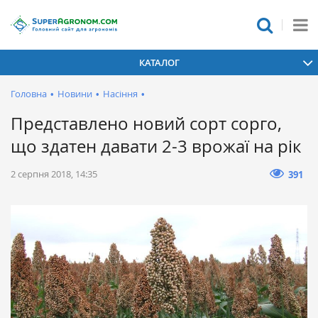
КАТАЛОГ
Головна
•
Новини
•
Насіння
•
Представлено новий сорт сорго,
що здатен давати 2-3 врожаї на рік
2 серпня 2018, 14:35
391