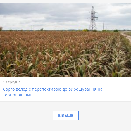
13 грудня
Сорго володіє перспективою до вирощування на
Тернопільщині
БІЛЬШЕ