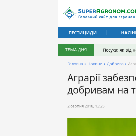
ПЕСТИЦИДИ
НАСІН
ТЕМА ДНЯ
Посуха: як від
Головна
•
Новини
•
Добрива
•
Агр
Аграрії забез
добривам на т
2 серпня 2018, 13:25