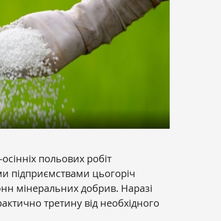
осінніх польових робіт
ми підприємствами цьогоріч
тонн мінеральних добрив. Наразі
актично третину від необхідного