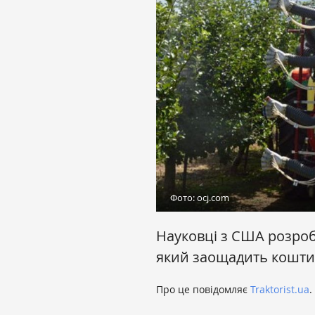
Фото: ocj.com
Науковці з США розроб
який заощадить кошти
Про це повідомляє
Traktorist.ua
.