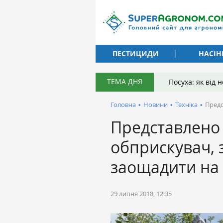
ПЕСТИЦИДИ
НАСІН
ТЕМА ДНЯ
Посуха: як від
Головна
•
Новини
•
Техніка
•
Предс
Представлено
обприскувач, 
заощадити на
29 липня 2018, 12:35