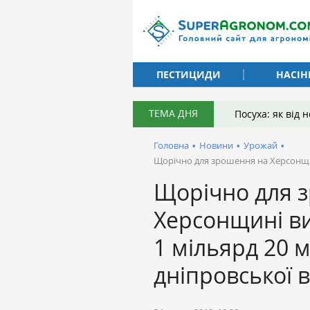
ПЕСТИЦИДИ
НАСІН
ТЕМА ДНЯ
Посуха: як від
Головна
•
Новини
•
Урожай
•
Щорічно для зрошення на Херсонщин
Щорічно для 
Херсонщині в
1 мільярд 20 
дніпровської 