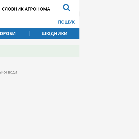
СЛОВНИК АГРОНОМА
ПОШУК
ВОРОБИ
ШКІДНИКИ
ької води