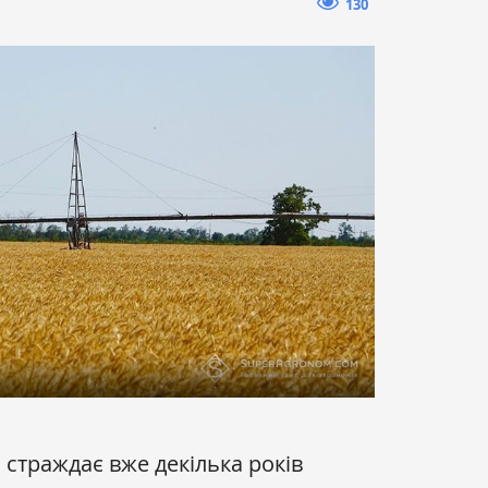
130
он страждає вже декілька років