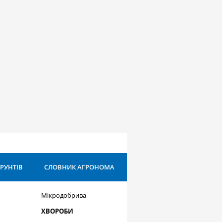
ҐРУНТІВ
СЛОВНИК АГРОНОМА
Мікродобрива
ХВОРОБИ