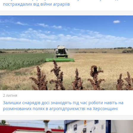
постраждалих від війни аграріїв
2 липня
Залишки снарядів досі знаходять під час роботи навіть на
розмінованих полях в агропідприємстві на Херсонщині