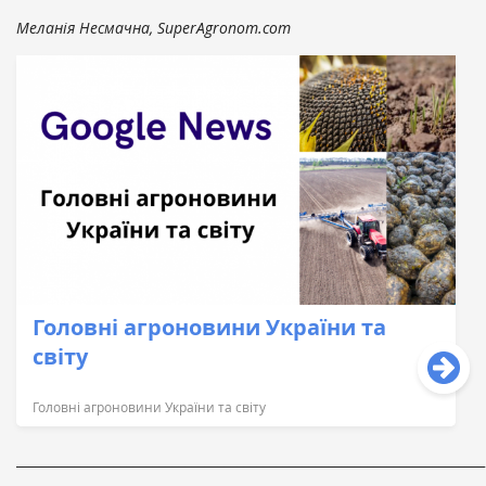
Меланія Несмачна, SuperAgronom.com
Головні агроновини України та
світу
Головні агроновини України та світу
________________________________________________________________________