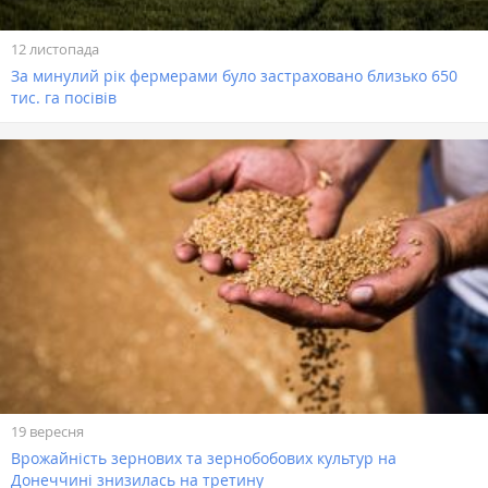
12 листопада
За минулий рік фермерами було застраховано близько 650
тис. га посівів
19 вересня
Врожайність зернових та зернобобових культур на
Донеччині знизилась на третину