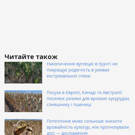
Читайте також
Накопичення вуглецю в ґрунті не
покращує родючість в умовах
екстремальної спеки
Посуха в Європі, Канаді та Австралії
посилює ризики для врожаю кукурудзи,
соняшнику і пшениці
Потепління може сильніше знизити
врожайність культур, ніж прогнозували
досі — дослідження