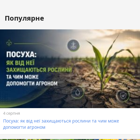
Популярне
4 серпня
Посуха: як від неї захищаються рослини та чим може
допомогти агроном