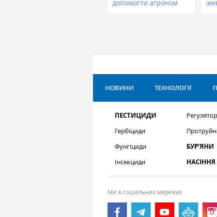
допомогти агроном
жи
НОВИНИ
ТЕХНОЛОГІЇ
П
ПЕСТИЦИДИ
Регулятор
Гербіциди
Протруйн
Фунгіциди
БУР’ЯНИ
Інсекциди
НАСІННЯ
Ми в соціальних мережах