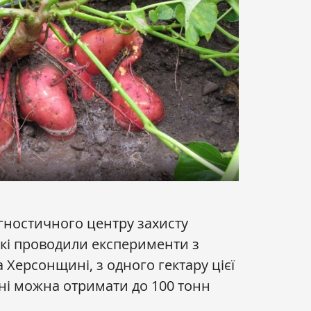
агностичного центру захисту
які проводили експерименти з
Херсонщині, з одного гектару цієї
дні можна отримати до 100 тонн