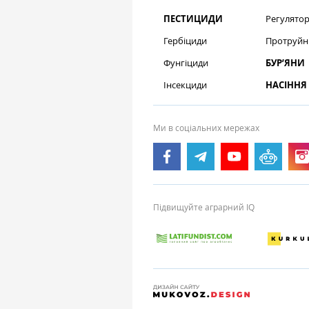
ПЕСТИЦИДИ
Регулятор
Гербіциди
Протруйн
Фунгіциди
БУР’ЯНИ
Інсекциди
НАСІННЯ
Ми в соціальних мережах
Підвищуйте аграрний IQ