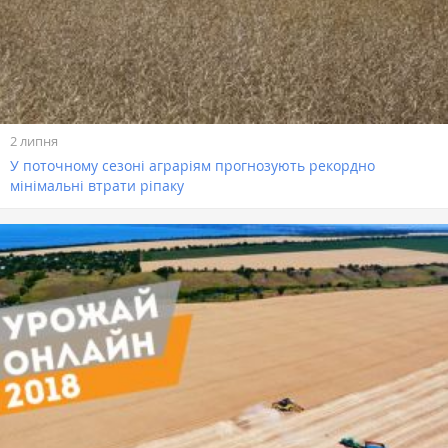
2 липня
У поточному сезоні аграріям прогнозують рекордно
мінімальні втрати ріпаку