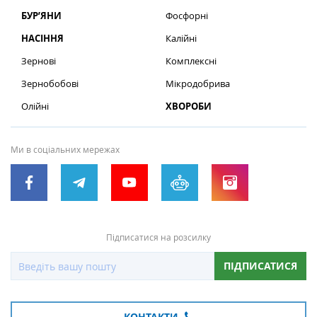
БУР’ЯНИ
Фосфорні
НАСІННЯ
Калійні
Зернові
Комплексні
Зернобобові
Мікродобрива
Олійні
ХВОРОБИ
Ми в соціальних мережах
Підписатися на розсилку
ПІДПИСАТИСЯ
КОНТАКТИ