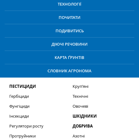
ТЕХНОЛОГІЇ
ПОЧИТАТИ
ПОДИВИТИСЬ
ДІЮЧІ РЕЧОВИНИ
КАРТА ҐРУНТІВ
СЛОВНИК АГРОНОМА
ПЕСТИЦИДИ
Круп’яні
Гербіциди
Технічні
Фунгіциди
Овочеві
Інсекциди
ШКІДНИКИ
Регулятори росту
ДОБРИВА
Протруйники
Азотні