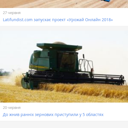
27 червня
Latifundist.com запускає проект «Урожай Онлайн 2018»
20 червня
До жнив ранніх зернових приступили у 5 областях