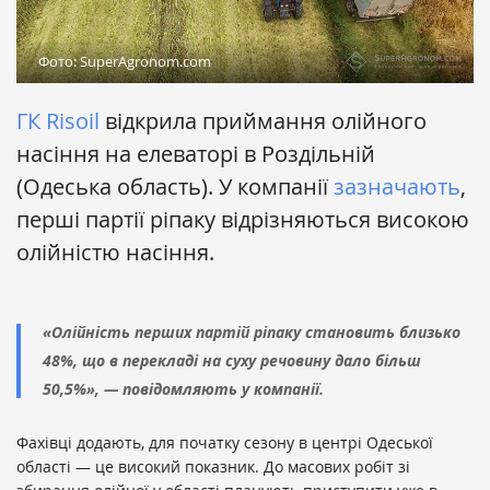
Фото: SuperAgronom.com
ГК Risoil
відкрила приймання олійного
насіння на елеваторі в Роздільній
(Одеська область). У компанії
зазначають
,
перші партії ріпаку відрізняються високою
олійністю насіння.
«Олійність перших партій ріпаку становить близько
48%, що в перекладі на суху речовину дало більш
50,5%», — повідомляють у компанії.
Фахівці додають, для початку сезону в центрі Одеської
області — це високий показник. До масових робіт зі