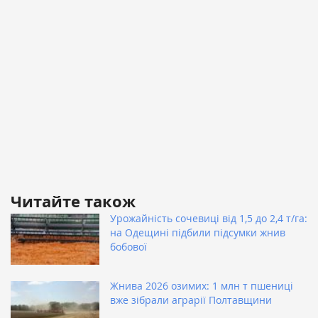
Читайте також
Урожайність сочевиці від 1,5 до 2,4 т/га:
на Одещині підбили підсумки жнив
бобової
Жнива 2026 озимих: 1 млн т пшениці
вже зібрали аграрії Полтавщини