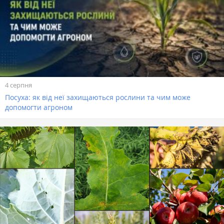
4 серпня
Посуха: як від неї захищаються рослини та чим може
допомогти агроном