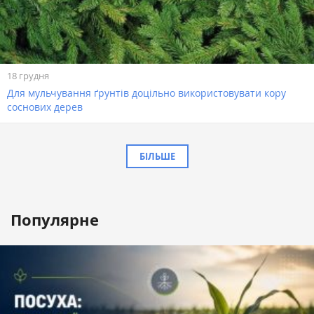
18 грудня
Для мульчування ґрунтів доцільно використовувати кору
соснових дерев
БІЛЬШЕ
Популярне