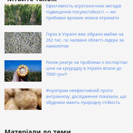
Ефективність агротехнічних методів
підвищення посухостійкості — які
прибавки врожаю можна отримати
Горох в Україні вже зібрано майже на
262 тис. га: названо області-лідери за
намолотом
Ринок реагує на проблеми з експортом:
ціни на кукурудзу в Україні впали до
7000 грн/т
Флуопірам неефективний проти
антракнозу: дослідження показали, що
збудники мають природну стійкість
Матеріали до теми