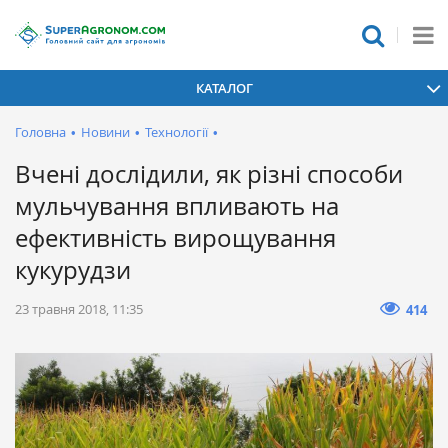
КАТАЛОГ
Головна
•
Новини
•
Технології
•
Вчені дослідили, як різні способи
мульчування впливають на
ефективність вирощування
кукурудзи
23 травня 2018, 11:35
414