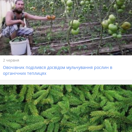
2 червня
Овочівник поділився досвідом мульчування рослин в
органічних теплицях