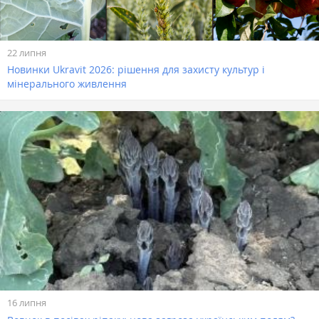
22 липня
Новинки Ukravit 2026: рішення для захисту культур і
мінерального живлення
16 липня