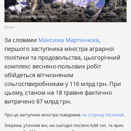
Фото: SuperAgronom.com
Гроші
За словами
Максима Мартинюка
,
першого заступника міністра аграрної
політики та продовольства, цьогорічний
комплекс весняно-польових робіт
обійдеться вітчизняним
сільгоспвиробникам у 116 млрд грн. При
цьому, станом на 18 травня фактично
витрачено 87 млрд грн.
Про це заступник міністра повідомив
на сторінці Facebook
.
Зокрема, уточнив він, на сьогодні посіяно 6,86 тис. га ярих