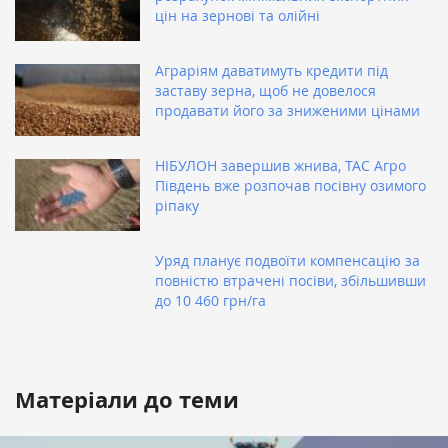
цін на зернові та олійні
Аграріям даватимуть кредити під
заставу зерна, щоб не довелося
продавати його за зниженими цінами
НІБУЛОН завершив жнива, ТАС Агро
Південь вже розпочав посівну озимого
ріпаку
Уряд планує подвоїти компенсацію за
повністю втрачені посіви, збільшивши
до 10 460 грн/га
Матеріали до теми