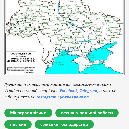
Дізнавайтесь першими найсвіжіші агрономічні новини
України на нашій сторінці в
Facebook
,
Telegram
, а також
підписуйтесь на
Instagram СуперАгронома
.
Мінагрополітики
весняно-польові роботи
посівна
сільське господарство