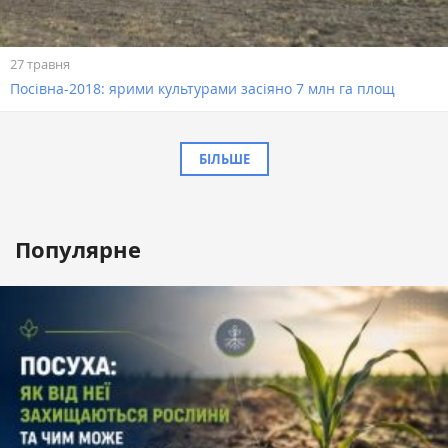
27 травня
Посівна-2018: ярими культурами засіяно 7 млн га площ
БІЛЬШЕ
Популярне