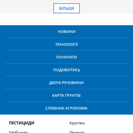
БІЛЬШЕ
НОВИНИ
ТЕХНОЛОГІЇ
ПОЧИТАТИ
ПОДИВИТИСЬ
ДІЮЧІ РЕЧОВИНИ
КАРТА ҐРУНТІВ
СЛОВНИК АГРОНОМА
ПЕСТИЦИДИ
Круп’яні
Гербіциди
Технічні