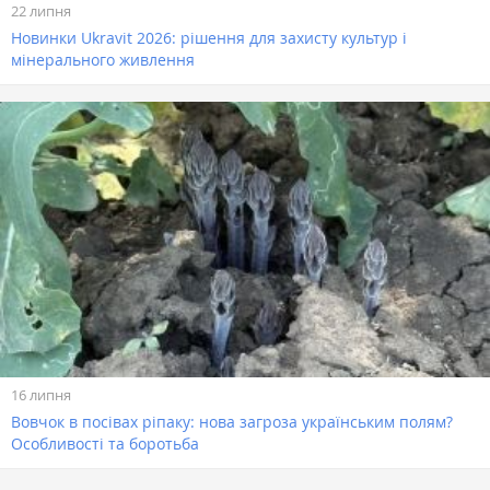
22 липня
Новинки Ukravit 2026: рішення для захисту культур і
мінерального живлення
16 липня
Вовчок в посівах ріпаку: нова загроза українським полям?
Особливості та боротьба