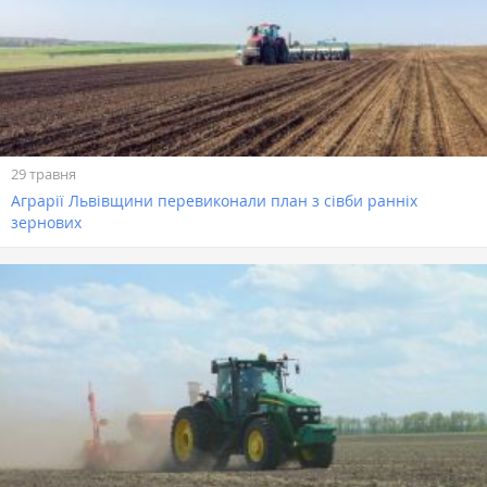
29 травня
Аграрії Львівщини перевиконали план з сівби ранніх
зернових