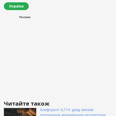
Україна
Читайте також
Коефіцієнт 0,714: уряд змінив
розрахунок мінімальних експортних