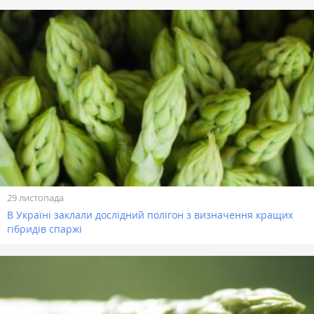
29 листопада
В Україні заклали дослідний полігон з визначення кращих
гібридів спаржі