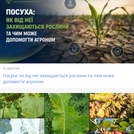
4 серпня
Посуха: як від неї захищаються рослини та чим може
допомогти агроном