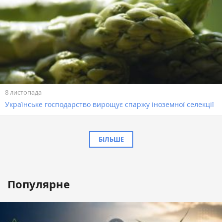
8 листопада
Українське господарство вирощує спаржу іноземної селекції
БІЛЬШЕ
Популярне