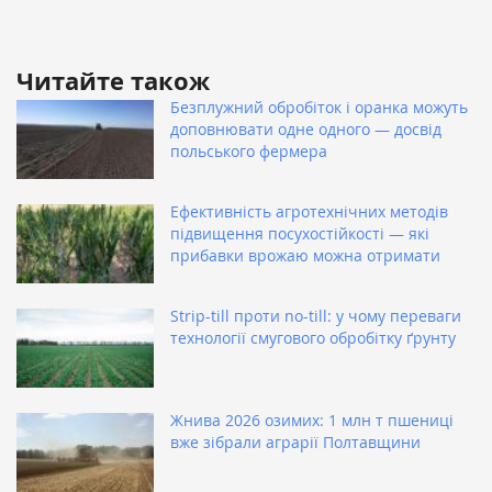
Читайте також
Безплужний обробіток і оранка можуть
доповнювати одне одного — досвід
польського фермера
Ефективність агротехнічних методів
підвищення посухостійкості — які
прибавки врожаю можна отримати
Strip-till проти no-till: у чому переваги
технології смугового обробітку ґрунту
Жнива 2026 озимих: 1 млн т пшениці
вже зібрали аграрії Полтавщини