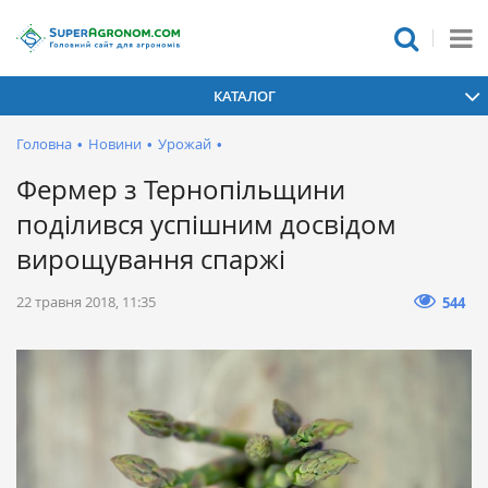
КАТАЛОГ
Головна
•
Новини
•
Урожай
•
Фермер з Тернопільщини
поділився успішним досвідом
вирощування спаржі
22 травня 2018, 11:35
544