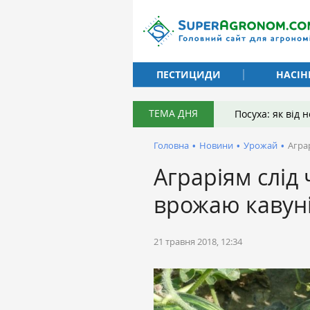
ПЕСТИЦИДИ
НАСІН
ТЕМА ДНЯ
Посуха: як від
Головна
•
Новини
•
Урожай
•
Агра
Аграріям слід
врожаю кавун
21 травня 2018, 12:34