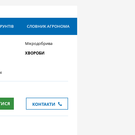
ҐРУНТІВ
СЛОВНИК АГРОНОМА
Мікродобрива
ХВОРОБИ
і
ТИСЯ
КОНТАКТИ