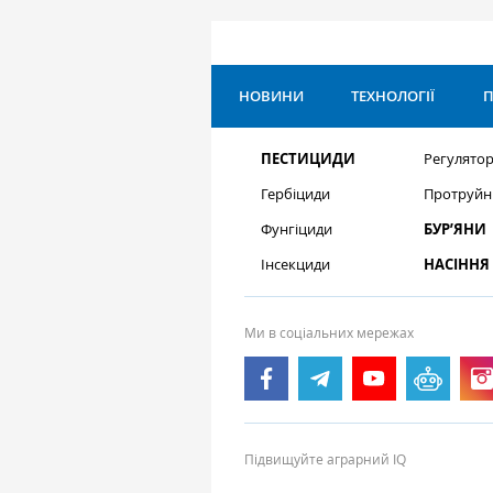
НОВИНИ
ТЕХНОЛОГІЇ
П
ПЕСТИЦИДИ
Регулятор
Гербіциди
Протруйн
Фунгіциди
БУР’ЯНИ
Інсекциди
НАСІННЯ
Ми в соціальних мережах
Підвищуйте аграрний IQ