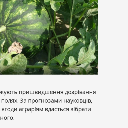
вокують пришвидшення дозрівання
 полях. За прогнозами науковців,
 ягоди аграріям вдасться зібрати
ного.