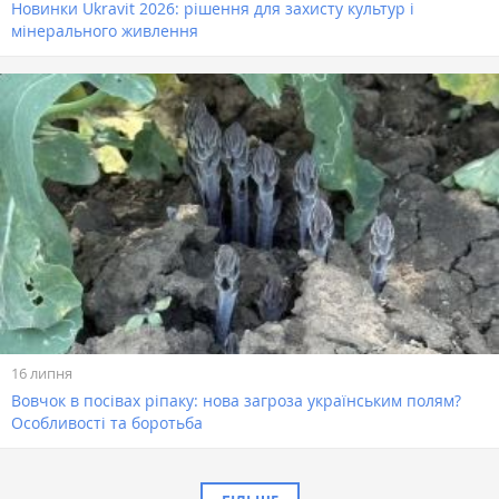
Новинки Ukravit 2026: рішення для захисту культур і
мінерального живлення
16 липня
Вовчок в посівах ріпаку: нова загроза українським полям?
Особливості та боротьба