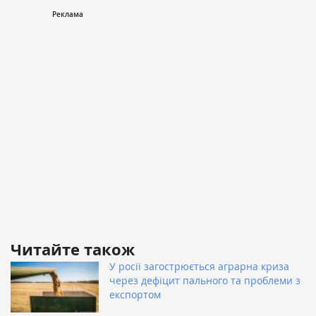
Читайте також
У росії загострюється аграрна криза
через дефіцит пального та проблеми з
експортом