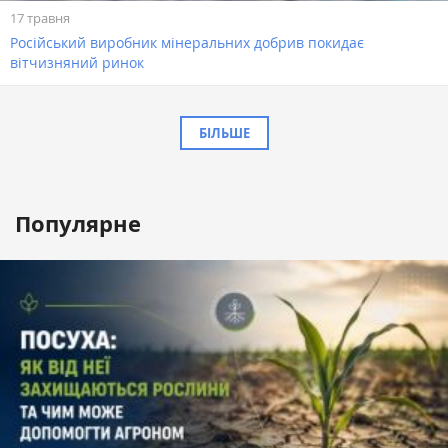
17 травня
Російський виробник мінеральних добрив покидає
вітчизняний ринок
БІЛЬШЕ
Популярне