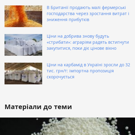
В Британії продають малі фермерські
господарства через зростання витрат і
зниження прибутків
Ціни на добрива знову будуть
«стрибати»: аграріям радять встигнути
закупитися, поки діє цінове вікно
Ціни на карбамід в Україні зросли до 32
тис. грн/т: імпортна пропозиція
скорочується
Матеріали до теми