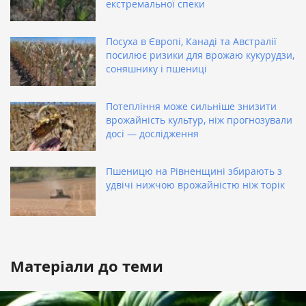
екстремальної спеки
Посуха в Європі, Канаді та Австралії
посилює ризики для врожаю кукурудзи,
соняшнику і пшениці
Потепління може сильніше знизити
врожайність культур, ніж прогнозували
досі — дослідження
Пшеницю на Рівненщині збирають з
удвічі нижчою врожайністю ніж торік
Матеріали до теми