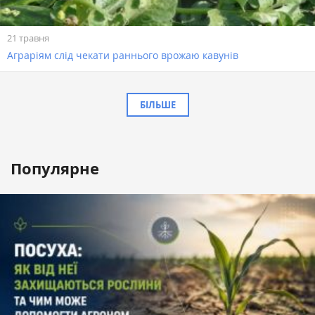
21 травня
Аграріям слід чекати раннього врожаю кавунів
БІЛЬШЕ
Популярне