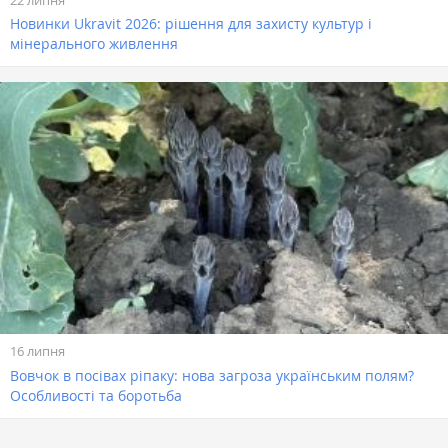
Новинки Ukravit 2026: рішення для захисту культур і
мінерального живлення
16 липня
Вовчок в посівах ріпаку: нова загроза українським полям?
Особливості та боротьба