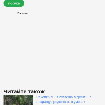
посуха
Читайте також
Накопичення вуглецю в ґрунті не
покращує родючість в умовах